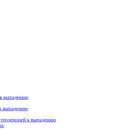
 к выпадению
 к выпадению
я тенденцией к выпадению
ос