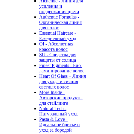
Alchemic - Линия для
усиления и
поддержания цвета
Authentic Formulas -
Органическая линия
для волос
Essential Haircare -
Eжедневный уход
OI - Абсолютная
красота волос
SU - Средства для
защиты от солнца
Finest Pigments - Био-
ламинирование волос
Heart Of Glass – Линия
для ухода и сияния
светлых волос
More Inside -
Авторские продукты
для стайлинга
Natural Tech -
Натуральный уход
Pasta & Love -
Идеальное бритье и
уход за бородой