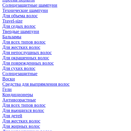
Солнцезащитные шампуни
Технические шампуни
Для объема волос
Travel-size
Для седых волос
Твердые шампуни
Бальзамы
Для всех типов волос
Для жестких волос
Для непослушных волос
Для окрашенных волос
Для поврежденных волос
Для сухих волос
Солнцезащитные
Воски
Средства для выпрямления волос
Гели
Кондиционеры
Антивозрастные
Для всех типов волос
Для вьющихся волос
Для детей
Для жестких волос
Для жирных волос