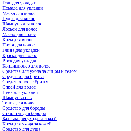
Гель для укладки
Помада для укладки
Маска для волос
Пудра для волос
Шампунь для волос
Лосьон для волос
Масло для волос
Крем для волос
Паста для волос
Глина для укладки
Краска для волос
Воск для укладки
Кондиционер для волос
Средства для ухода за лицом и телом
Средство для бритья
Средство после бритья
Спрей для волос
Пена для укладки
Шампунь-гель
Тоник для волос
Средство для бороды
Стайлинг для бороды
Бальзам для ухода за кожей
Крем для ухода за кожей
Средство для душа