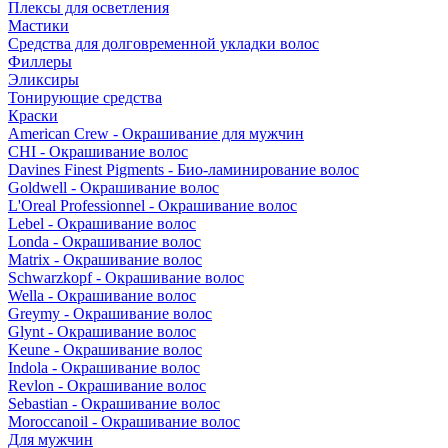
Плексы для осветления
Мастики
Средства для долговременной укладки волос
Филлеры
Эликсиры
Тонирующие средства
Краски
American Crew - Окрашивание для мужчин
CHI - Окрашивание волос
Davines Finest Pigments - Био-ламинирование волос
Goldwell - Окрашивание волос
L'Oreal Professionnel - Окрашивание волос
Lebel - Окрашивание волос
Londa - Окрашивание волос
Matrix - Окрашивание волос
Schwarzkopf - Окрашивание волос
Wella - Окрашивание волос
Greymy - Окрашивание волос
Glynt - Окрашивание волос
Keune - Окрашивание волос
Indola - Окрашивание волос
Revlon - Окрашивание волос
Sebastian - Окрашивание волос
Moroccanoil - Окрашивание волос
Для мужчин