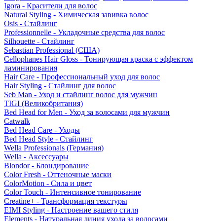
Igora - Красители для волос
Natural Styling - Химическая завивка волос
Osis - Стайлинг
Professionnelle - Укладочные средства для волос
Silhouette - Стайлинг
Sebastian Professional (США)
Cellophanes Hair Gloss - Тонирующая краска с эффектом
ламинирования
Hair Care - Профессиональный уход для волос
Hair Styling - Стайлинг для волос
Seb Man - Уход и стайлинг волос для мужчин
TIGI (Великобритания)
Bed Head for Men - Уход за волосами для мужчин
Catwalk
Bed Head Care - Уходы
Bed Head Style - Стайлинг
Wella Professionals (Германия)
Wella - Аксессуары
Blondor - Блондирование
Color Fresh - Оттеночные маски
ColorMotion - Сила и цвет
Color Touch - Интенсивное тонирование
Creatine+ - Трансформация текстуры
EIMI Styling - Настроение вашего стиля
Elements - Натуральная линия ухода за волосами