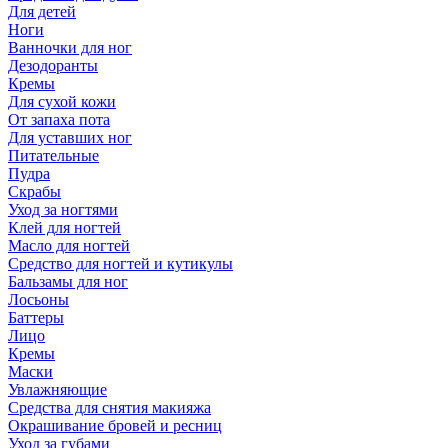
Для детей
Ноги
Ванночки для ног
Дезодоранты
Кремы
Для сухой кожи
От запаха пота
Для уставших ног
Питательные
Пудра
Скрабы
Уход за ногтями
Клей для ногтей
Масло для ногтей
Средство для ногтей и кутикулы
Бальзамы для ног
Лосьоны
Баттеры
Лицо
Кремы
Маски
Увлажняющие
Средства для снятия макияжа
Окрашивание бровей и ресниц
Уход за губами