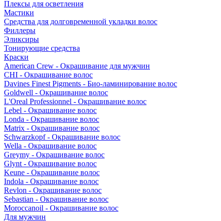
Плексы для осветления
Мастики
Средства для долговременной укладки волос
Филлеры
Эликсиры
Тонирующие средства
Краски
American Crew - Окрашивание для мужчин
CHI - Окрашивание волос
Davines Finest Pigments - Био-ламинирование волос
Goldwell - Окрашивание волос
L'Oreal Professionnel - Окрашивание волос
Lebel - Окрашивание волос
Londa - Окрашивание волос
Matrix - Окрашивание волос
Schwarzkopf - Окрашивание волос
Wella - Окрашивание волос
Greymy - Окрашивание волос
Glynt - Окрашивание волос
Keune - Окрашивание волос
Indola - Окрашивание волос
Revlon - Окрашивание волос
Sebastian - Окрашивание волос
Moroccanoil - Окрашивание волос
Для мужчин