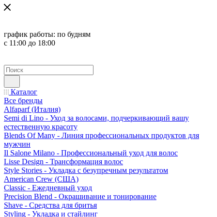
график работы:
по будням
с 11:00 до 18:00
Каталог
Все бренды
Alfaparf (Италия)
Semi di Lino - Уход за волосами, подчеркивающий вашу
естественную красоту
Blends Of Many - Линия профессиональных продуктов для
мужчин
Il Salone Milano - Профессиональный уход для волос
Lisse Design - Трансформация волос
Style Stories - Укладка с безупречным результатом
American Crew (США)
Classic - Ежедневный уход
Precision Blend - Окрашивание и тонирование
Shave - Средства для бритья
Styling - Укладка и стайлинг