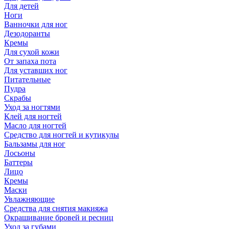
Для детей
Ноги
Ванночки для ног
Дезодоранты
Кремы
Для сухой кожи
От запаха пота
Для уставших ног
Питательные
Пудра
Скрабы
Уход за ногтями
Клей для ногтей
Масло для ногтей
Средство для ногтей и кутикулы
Бальзамы для ног
Лосьоны
Баттеры
Лицо
Кремы
Маски
Увлажняющие
Средства для снятия макияжа
Окрашивание бровей и ресниц
Уход за губами