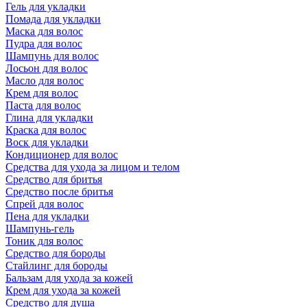
Гель для укладки
Помада для укладки
Маска для волос
Пудра для волос
Шампунь для волос
Лосьон для волос
Масло для волос
Крем для волос
Паста для волос
Глина для укладки
Краска для волос
Воск для укладки
Кондиционер для волос
Средства для ухода за лицом и телом
Средство для бритья
Средство после бритья
Спрей для волос
Пена для укладки
Шампунь-гель
Тоник для волос
Средство для бороды
Стайлинг для бороды
Бальзам для ухода за кожей
Крем для ухода за кожей
Средство для душа