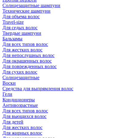
Солнцезащитные шампуни
Технические шампуни
Для объема волос
Travel-size
Для седых волос
Твердые шампуни
Бальзамы
Для всех типов волос
Для жестких волос
Для непослушных волос
Для окрашенных волос
Для поврежденных волос
Для сухих волос
Солнцезащитные
Воски
Средства для выпрямления волос
Гели
Кондиционеры
Антивозрастные
Для всех типов волос
Для вьющихся волос
Для детей
Для жестких волос
Для жирных волос