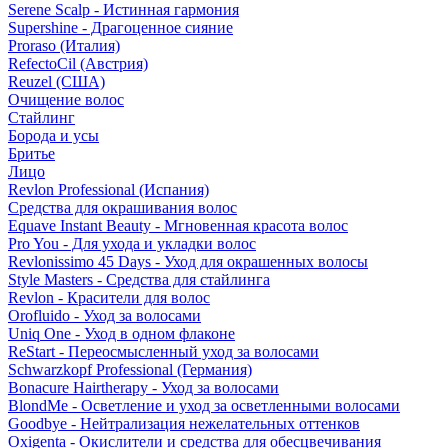
Serene Scalp - Истинная гармония
Supershine - Драгоценное сияние
Proraso (Италия)
RefectoCil (Австрия)
Reuzel (США)
Очищение волос
Стайлинг
Борода и усы
Бритье
Лицо
Revlon Professional (Испания)
Средства для окрашивания волос
Equave Instant Beauty - Мгновенная красота волос
Pro You - Для ухода и укладки волос
Revlonissimo 45 Days - Уход для окрашенных волосы
Style Masters - Средства для стайлинга
Revlon - Красители для волос
Orofluido - Уход за волосами
Uniq One - Уход в одном флаконе
ReStart - Переосмысленный уход за волосами
Schwarzkopf Professional (Германия)
Bonacure Hairtherapy - Уход за волосами
BlondMe - Осветление и уход за осветленными волосами
Goodbye - Нейтрализация нежелательных оттенков
Oxigenta - Окислители и средства для обесцвечивания