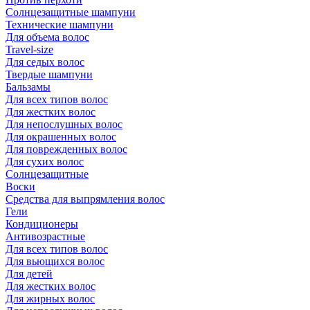
Солнцезащитные шампуни
Технические шампуни
Для объема волос
Travel-size
Для седых волос
Твердые шампуни
Бальзамы
Для всех типов волос
Для жестких волос
Для непослушных волос
Для окрашенных волос
Для поврежденных волос
Для сухих волос
Солнцезащитные
Воски
Средства для выпрямления волос
Гели
Кондиционеры
Антивозрастные
Для всех типов волос
Для вьющихся волос
Для детей
Для жестких волос
Для жирных волос