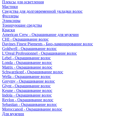
Плексы для осветления
Мастики
Средства для долговременной укладки волос
Филлеры
Эликсиры
Тонирующие средства
Краски
American Crew - Окрашивание для мужчин
CHI - Окрашивание волос
Davines Finest Pigments - Био-ламинирование волос
Goldwell - Окрашивание волос
L'Oreal Professionnel - Окрашивание волос
Lebel - Окрашивание волос
Londa - Окрашивание волос
Matrix - Окрашивание волос
Schwarzkopf - Окрашивание волос
Wella - Окрашивание волос
Greymy - Окрашивание волос
Glynt - Окрашивание волос
Keune - Окрашивание волос
Indola - Окрашивание волос
Revlon - Окрашивание волос
Sebastian - Окрашивание волос
Moroccanoil - Окрашивание волос
Для мужчин