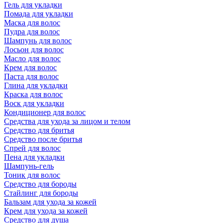
Гель для укладки
Помада для укладки
Маска для волос
Пудра для волос
Шампунь для волос
Лосьон для волос
Масло для волос
Крем для волос
Паста для волос
Глина для укладки
Краска для волос
Воск для укладки
Кондиционер для волос
Средства для ухода за лицом и телом
Средство для бритья
Средство после бритья
Спрей для волос
Пена для укладки
Шампунь-гель
Тоник для волос
Средство для бороды
Стайлинг для бороды
Бальзам для ухода за кожей
Крем для ухода за кожей
Средство для душа