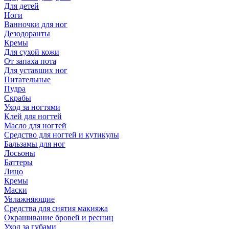
Для детей
Ноги
Ванночки для ног
Дезодоранты
Кремы
Для сухой кожи
От запаха пота
Для уставших ног
Питательные
Пудра
Скрабы
Уход за ногтями
Клей для ногтей
Масло для ногтей
Средство для ногтей и кутикулы
Бальзамы для ног
Лосьоны
Баттеры
Лицо
Кремы
Маски
Увлажняющие
Средства для снятия макияжа
Окрашивание бровей и ресниц
Уход за губами