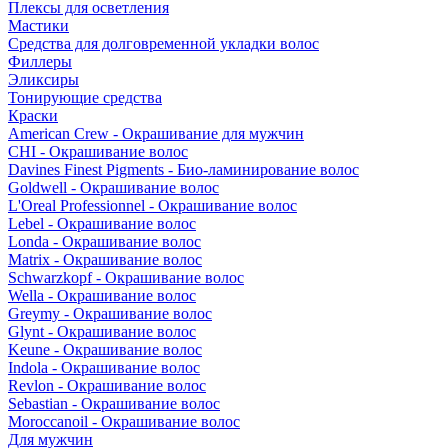
Плексы для осветления
Мастики
Средства для долговременной укладки волос
Филлеры
Эликсиры
Тонирующие средства
Краски
American Crew - Окрашивание для мужчин
CHI - Окрашивание волос
Davines Finest Pigments - Био-ламинирование волос
Goldwell - Окрашивание волос
L'Oreal Professionnel - Окрашивание волос
Lebel - Окрашивание волос
Londa - Окрашивание волос
Matrix - Окрашивание волос
Schwarzkopf - Окрашивание волос
Wella - Окрашивание волос
Greymy - Окрашивание волос
Glynt - Окрашивание волос
Keune - Окрашивание волос
Indola - Окрашивание волос
Revlon - Окрашивание волос
Sebastian - Окрашивание волос
Moroccanoil - Окрашивание волос
Для мужчин