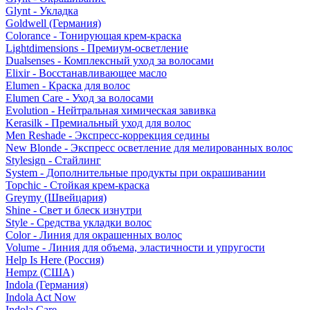
Glynt - Укладка
Goldwell (Германия)
Colorance - Тонирующая крем-краска
Lightdimensions - Премиум-осветление
Dualsenses - Комплексный уход за волосами
Elixir - Восстанавливающее масло
Elumen - Краска для волос
Elumen Care - Уход за волосами
Evolution - Нейтральная химическая завивка
Kerasilk - Премиальный уход для волос
Men Reshade - Экспресс-коррекция седины
New Blonde - Экспресс осветление для мелированных волос
Stylesign - Стайлинг
System - Дополнительные продукты при окрашивании
Topchic - Стойкая крем-краска
Greymy (Швейцария)
Shine - Свет и блеск изнутри
Style - Средства укладки волос
Color - Линия для окрашенных волос
Volume - Линия для объема, эластичности и упругости
Help Is Here (Россия)
Hempz (США)
Indola (Германия)
Indola Act Now
Indola Care