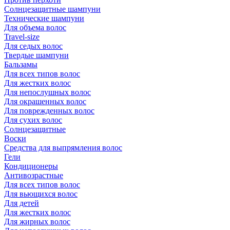
Солнцезащитные шампуни
Технические шампуни
Для объема волос
Travel-size
Для седых волос
Твердые шампуни
Бальзамы
Для всех типов волос
Для жестких волос
Для непослушных волос
Для окрашенных волос
Для поврежденных волос
Для сухих волос
Солнцезащитные
Воски
Средства для выпрямления волос
Гели
Кондиционеры
Антивозрастные
Для всех типов волос
Для вьющихся волос
Для детей
Для жестких волос
Для жирных волос