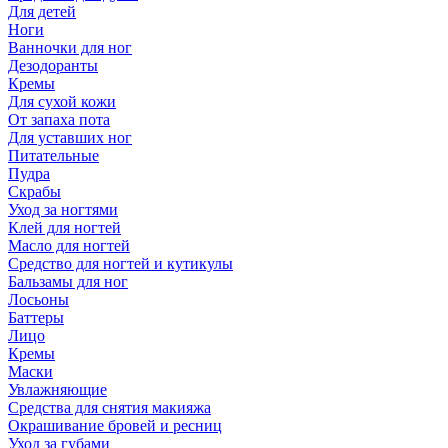
Для детей
Ноги
Ванночки для ног
Дезодоранты
Кремы
Для сухой кожи
От запаха пота
Для уставших ног
Питательные
Пудра
Скрабы
Уход за ногтями
Клей для ногтей
Масло для ногтей
Средство для ногтей и кутикулы
Бальзамы для ног
Лосьоны
Баттеры
Лицо
Кремы
Маски
Увлажняющие
Средства для снятия макияжа
Окрашивание бровей и ресниц
Уход за губами