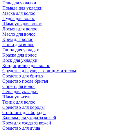
Гель для укладки
Помада для укладки
Маска для волос
Пудра для волос
Шампунь для волос
Лосьон для волос
Масло для волос
Крем для волос
Паста для волос
Глина для укладки
Краска для волос
Воск для укладки
Кондиционер для волос
Средства для ухода за лицом и телом
Средство для бритья
Средство после бритья
Спрей для волос
Пена для укладки
Шампунь-гель
Тоник для волос
Средство для бороды
Стайлинг для бороды
Бальзам для ухода за кожей
Крем для ухода за кожей
Средство для душа