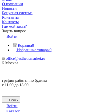
О компании
Новости
Бонусная система
Контакты
Контакты
Где мой заказ?
Задать вопрос
Войти
Корзина
0
Избранные товары
0
office@estheticmarket.ru
Москва
график работы:
по будням
с 11:00 до 18:00
Поиск
Войти
Каталог