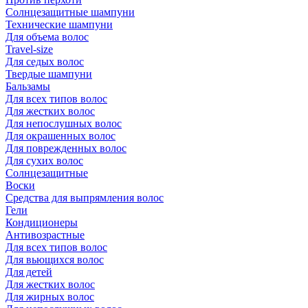
Солнцезащитные шампуни
Технические шампуни
Для объема волос
Travel-size
Для седых волос
Твердые шампуни
Бальзамы
Для всех типов волос
Для жестких волос
Для непослушных волос
Для окрашенных волос
Для поврежденных волос
Для сухих волос
Солнцезащитные
Воски
Средства для выпрямления волос
Гели
Кондиционеры
Антивозрастные
Для всех типов волос
Для вьющихся волос
Для детей
Для жестких волос
Для жирных волос