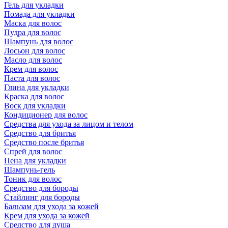
Гель для укладки
Помада для укладки
Маска для волос
Пудра для волос
Шампунь для волос
Лосьон для волос
Масло для волос
Крем для волос
Паста для волос
Глина для укладки
Краска для волос
Воск для укладки
Кондиционер для волос
Средства для ухода за лицом и телом
Средство для бритья
Средство после бритья
Спрей для волос
Пена для укладки
Шампунь-гель
Тоник для волос
Средство для бороды
Стайлинг для бороды
Бальзам для ухода за кожей
Крем для ухода за кожей
Средство для душа