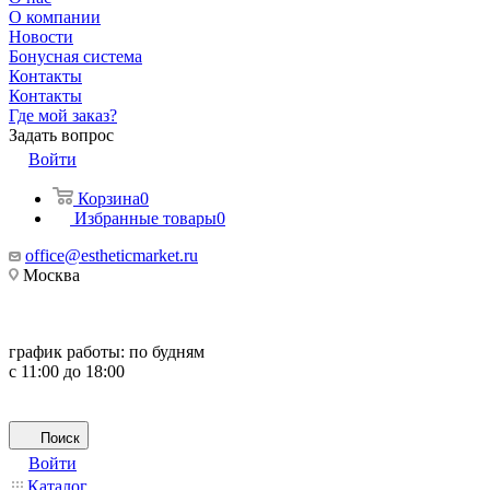
О компании
Новости
Бонусная система
Контакты
Контакты
Где мой заказ?
Задать вопрос
Войти
Корзина
0
Избранные товары
0
office@estheticmarket.ru
Москва
график работы:
по будням
с 11:00 до 18:00
Поиск
Войти
Каталог