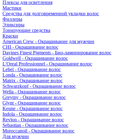
Плексы для осветления
Мастики
Средства для долговременной укладки волос
Филлеры
Эликсиры
Тонирующие средства
Краски
American Crew - Окрашивание для мужчин
CHI - Окрашивание волос
Davines Finest Pigments - Био-ламинирование волос
Goldwell - Окрашивание волос
L'Oreal Professionnel - Окрашивание волос
Lebel - Окрашивание волос
Londa - Окрашивание волос
Matrix - Окрашивание волос
Schwarzkopf - Окрашивание волос
Wella - Окрашивание волос
Greymy - Окрашивание волос
Glynt - Окрашивание волос
Keune - Окрашивание волос
Indola - Окрашивание волос
Revlon - Окрашивание волос
Sebastian - Окрашивание волос
Moroccanoil - Окрашивание волос
Для мужчин