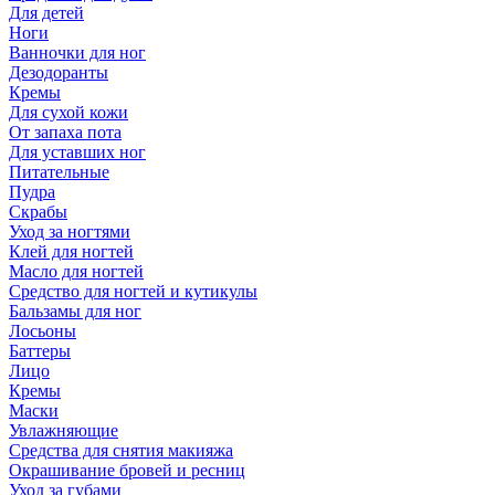
Для детей
Ноги
Ванночки для ног
Дезодоранты
Кремы
Для сухой кожи
От запаха пота
Для уставших ног
Питательные
Пудра
Скрабы
Уход за ногтями
Клей для ногтей
Масло для ногтей
Средство для ногтей и кутикулы
Бальзамы для ног
Лосьоны
Баттеры
Лицо
Кремы
Маски
Увлажняющие
Средства для снятия макияжа
Окрашивание бровей и ресниц
Уход за губами