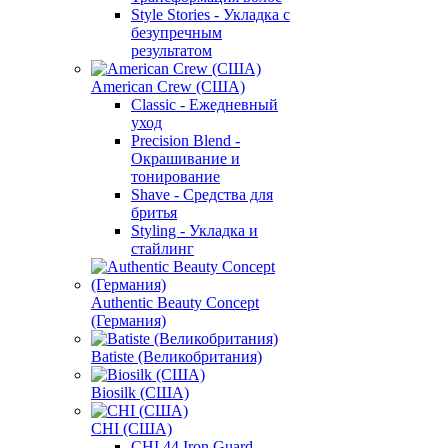
Style Stories - Укладка с
безупречным
результатом
American Crew (США)
Classic - Ежедневный
уход
Precision Blend -
Окрашивание и
тонирование
Shave - Средства для
бритья
Styling - Укладка и
стайлинг
Authentic Beauty Concept
(Германия)
Batiste (Великобритания)
Biosilk (США)
CHI (США)
CHI 44 Iron Guard -