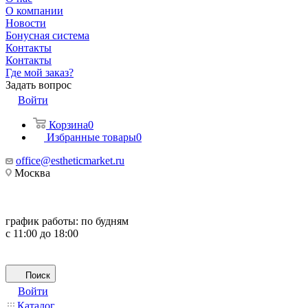
О компании
Новости
Бонусная система
Контакты
Контакты
Где мой заказ?
Задать вопрос
Войти
Корзина
0
Избранные товары
0
office@estheticmarket.ru
Москва
график работы:
по будням
с 11:00 до 18:00
Поиск
Войти
Каталог