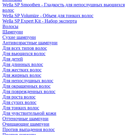
Wella SP Smoothen - Гладкость для непослушных вьющихся
волос
Wella SP Volumize - Объем для тонких волос
Wella SP Expert Kit - Набор эксперта
Волосы
Шампуни
Сухие шампуни
Антивозрастные шампуни
Для всех типов волос
Для вьющихся волос
Для детей
Для длинных волос
Для жестких волос
Для жирных волос
Для непослушных волос
Для окрашенных волос
Для поврежденных волос
Для роста волос
Для сухих волос
Для тонких волос
Для чувствительной кожи
Оттеночные шампуни
Очищающие шампуни
Против выпадения волос
Против перхоти