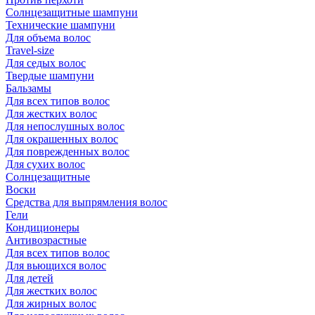
Солнцезащитные шампуни
Технические шампуни
Для объема волос
Travel-size
Для седых волос
Твердые шампуни
Бальзамы
Для всех типов волос
Для жестких волос
Для непослушных волос
Для окрашенных волос
Для поврежденных волос
Для сухих волос
Солнцезащитные
Воски
Средства для выпрямления волос
Гели
Кондиционеры
Антивозрастные
Для всех типов волос
Для вьющихся волос
Для детей
Для жестких волос
Для жирных волос