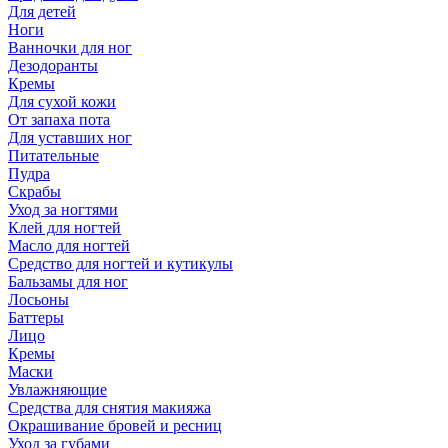
Для детей
Ноги
Ванночки для ног
Дезодоранты
Кремы
Для сухой кожи
От запаха пота
Для уставших ног
Питательные
Пудра
Скрабы
Уход за ногтями
Клей для ногтей
Масло для ногтей
Средство для ногтей и кутикулы
Бальзамы для ног
Лосьоны
Баттеры
Лицо
Кремы
Маски
Увлажняющие
Средства для снятия макияжа
Окрашивание бровей и ресниц
Уход за губами