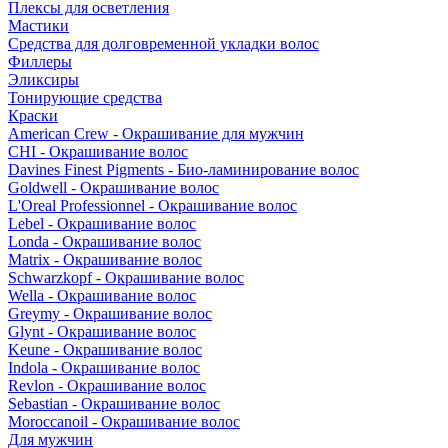
Плексы для осветления
Мастики
Средства для долговременной укладки волос
Филлеры
Эликсиры
Тонирующие средства
Краски
American Crew - Окрашивание для мужчин
CHI - Окрашивание волос
Davines Finest Pigments - Био-ламинирование волос
Goldwell - Окрашивание волос
L'Oreal Professionnel - Окрашивание волос
Lebel - Окрашивание волос
Londa - Окрашивание волос
Matrix - Окрашивание волос
Schwarzkopf - Окрашивание волос
Wella - Окрашивание волос
Greymy - Окрашивание волос
Glynt - Окрашивание волос
Keune - Окрашивание волос
Indola - Окрашивание волос
Revlon - Окрашивание волос
Sebastian - Окрашивание волос
Moroccanoil - Окрашивание волос
Для мужчин