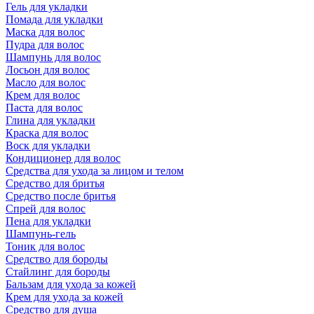
Гель для укладки
Помада для укладки
Маска для волос
Пудра для волос
Шампунь для волос
Лосьон для волос
Масло для волос
Крем для волос
Паста для волос
Глина для укладки
Краска для волос
Воск для укладки
Кондиционер для волос
Средства для ухода за лицом и телом
Средство для бритья
Средство после бритья
Спрей для волос
Пена для укладки
Шампунь-гель
Тоник для волос
Средство для бороды
Стайлинг для бороды
Бальзам для ухода за кожей
Крем для ухода за кожей
Средство для душа