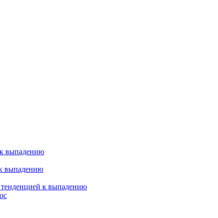
 к выпадению
 к выпадению
я тенденцией к выпадению
ос