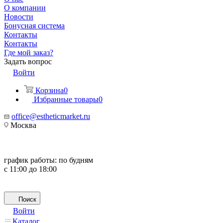
О компании
Новости
Бонусная система
Контакты
Контакты
Где мой заказ?
Задать вопрос
Войти
Корзина
0
Избранные товары
0
office@estheticmarket.ru
Москва
график работы:
по будням
с 11:00 до 18:00
Поиск
Войти
Каталог