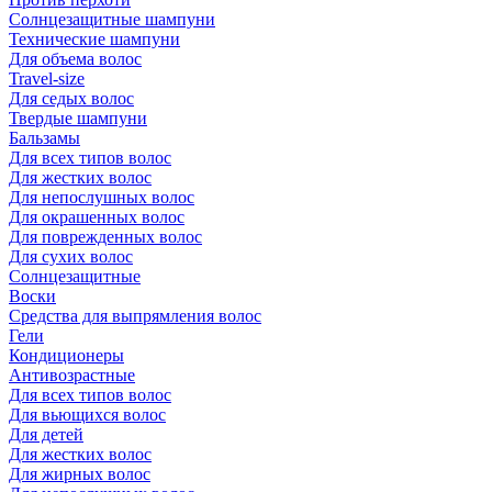
Солнцезащитные шампуни
Технические шампуни
Для объема волос
Travel-size
Для седых волос
Твердые шампуни
Бальзамы
Для всех типов волос
Для жестких волос
Для непослушных волос
Для окрашенных волос
Для поврежденных волос
Для сухих волос
Солнцезащитные
Воски
Средства для выпрямления волос
Гели
Кондиционеры
Антивозрастные
Для всех типов волос
Для вьющихся волос
Для детей
Для жестких волос
Для жирных волос