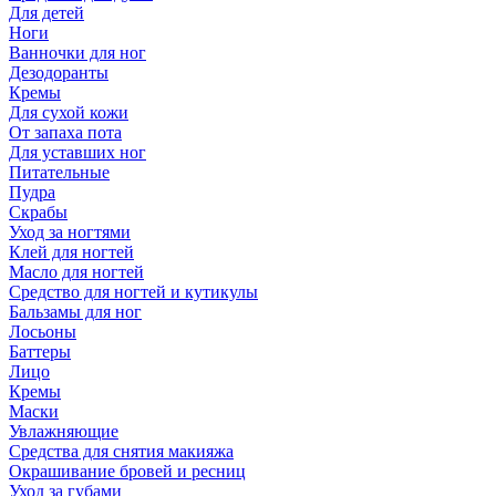
Для детей
Ноги
Ванночки для ног
Дезодоранты
Кремы
Для сухой кожи
От запаха пота
Для уставших ног
Питательные
Пудра
Скрабы
Уход за ногтями
Клей для ногтей
Масло для ногтей
Средство для ногтей и кутикулы
Бальзамы для ног
Лосьоны
Баттеры
Лицо
Кремы
Маски
Увлажняющие
Средства для снятия макияжа
Окрашивание бровей и ресниц
Уход за губами