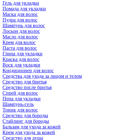
Гель для укладки
Помада для укладки
Маска для волос
Пудра для волос
Шампунь для волос
Лосьон для волос
Масло для волос
Крем для волос
Паста для волос
Глина для укладки
Краска для волос
Воск для укладки
Кондиционер для волос
Средства для ухода за лицом и телом
Средство для бритья
Средство после бритья
Спрей для волос
Пена для укладки
Шампунь-гель
Тоник для волос
Средство для бороды
Стайлинг для бороды
Бальзам для ухода за кожей
Крем для ухода за кожей
Средство для душа