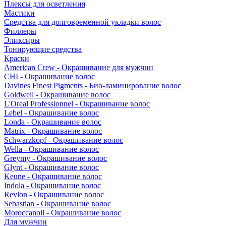
Плексы для осветления
Мастики
Средства для долговременной укладки волос
Филлеры
Эликсиры
Тонирующие средства
Краски
American Crew - Окрашивание для мужчин
CHI - Окрашивание волос
Davines Finest Pigments - Био-ламинирование волос
Goldwell - Окрашивание волос
L'Oreal Professionnel - Окрашивание волос
Lebel - Окрашивание волос
Londa - Окрашивание волос
Matrix - Окрашивание волос
Schwarzkopf - Окрашивание волос
Wella - Окрашивание волос
Greymy - Окрашивание волос
Glynt - Окрашивание волос
Keune - Окрашивание волос
Indola - Окрашивание волос
Revlon - Окрашивание волос
Sebastian - Окрашивание волос
Moroccanoil - Окрашивание волос
Для мужчин