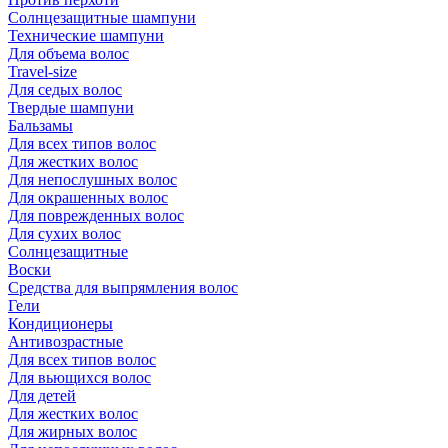
Солнцезащитные шампуни
Технические шампуни
Для объема волос
Travel-size
Для седых волос
Твердые шампуни
Бальзамы
Для всех типов волос
Для жестких волос
Для непослушных волос
Для окрашенных волос
Для поврежденных волос
Для сухих волос
Солнцезащитные
Воски
Средства для выпрямления волос
Гели
Кондиционеры
Антивозрастные
Для всех типов волос
Для вьющихся волос
Для детей
Для жестких волос
Для жирных волос