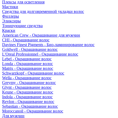
Плексы для осветления
Мастики
Средства для долговременной укладки волос
Филлеры
Эликсиры
Тонирующие средства
Краски
American Crew - Окрашивание для мужчин
CHI - Окрашивание волос
Davines Finest Pigments - Био-ламинирование волос
Goldwell - Окрашивание волос
L'Oreal Professionnel - Окрашивание волос
Lebel - Окрашивание волос
Londa - Окрашивание волос
Matrix - Окрашивание волос
Schwarzkopf - Окрашивание волос
Wella - Окрашивание волос
Greymy - Окрашивание волос
Glynt - Окрашивание волос
Keune - Окрашивание волос
Indola - Окрашивание волос
Revlon - Окрашивание волос
Sebastian - Окрашивание волос
Moroccanoil - Окрашивание волос
Для мужчин