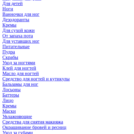
Для детей
Ноги
Ванночки для ног
Дезодоранты
Кремы
Для сухой кожи
От запаха пота
Для уставших ног
Питательные
Пудра
Скрабы
Уход за ногтями
Клей для ногтей
Масло для ногтей
Средство для ногтей и кутикулы
Бальзамы для ног
Лосьоны
Баттеры
Лицо
Кремы
Маски
Увлажняющие
Средства для снятия макияжа
Окрашивание бровей и ресниц
Уход за губами