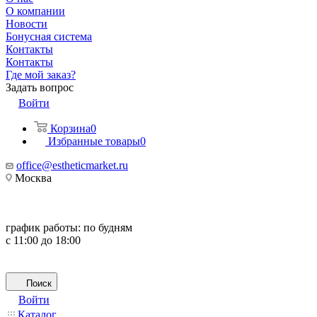
О компании
Новости
Бонусная система
Контакты
Контакты
Где мой заказ?
Задать вопрос
Войти
Корзина
0
Избранные товары
0
office@estheticmarket.ru
Москва
график работы:
по будням
с 11:00 до 18:00
Поиск
Войти
Каталог