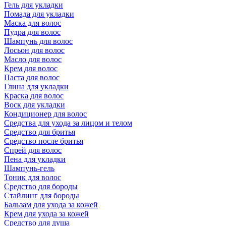
Гель для укладки
Помада для укладки
Маска для волос
Пудра для волос
Шампунь для волос
Лосьон для волос
Масло для волос
Крем для волос
Паста для волос
Глина для укладки
Краска для волос
Воск для укладки
Кондиционер для волос
Средства для ухода за лицом и телом
Средство для бритья
Средство после бритья
Спрей для волос
Пена для укладки
Шампунь-гель
Тоник для волос
Средство для бороды
Стайлинг для бороды
Бальзам для ухода за кожей
Крем для ухода за кожей
Средство для душа