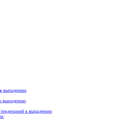
 к выпадению
 к выпадению
я тенденцией к выпадению
ос