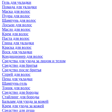
Гель для укладки
Помада для укладки
Маска для волос
Пудра для волос
Шампунь для волос
Лосьон для волос
Масло для волос
Крем для волос
Паста для волос
Глина для укладки
Краска для волос
Воск для укладки
Кондиционер для волос
Средства для ухода за лицом и телом
Средство для бритья
Средство после бритья
Спрей для волос
Пена для укладки
Шампунь-гель
Тоник для волос
Средство для бороды
Стайлинг для бороды
Бальзам для ухода за кожей
Крем для ухода за кожей
Средство для душа