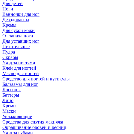
Для детей
Ноги
Ванночки для ног
Дезодоранты
Кремы
Для сухой кожи
От запаха пота
Для уставших ног
Питательные
Пудра
Скрабы
Уход за ногтями
Клей для ногтей
Масло для ногтей
Средство для ногтей и кутикулы
Бальзамы для ног
Лосьоны
Баттеры
Лицо
Кремы
Маски
Увлажняющие
Средства для снятия макияжа
Окрашивание бровей и ресниц
Уход за губами