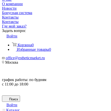
О компании
Новости
Бонусная система
Контакты
Контакты
Где мой заказ?
Задать вопрос
Войти
Корзина
0
Избранные товары
0
office@estheticmarket.ru
Москва
график работы:
по будням
с 11:00 до 18:00
Поиск
Войти
Каталог