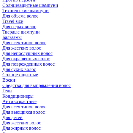
Солнцезащитные шампуни
Технические шампуни
Для объема волос
Travel-size
Для седых волос
Твердые шампуни
Бальзамы
Для всех типов волос
Для жестких волос
Для непослушных волос
Для окрашенных волос
Для поврежденных волос
Для сухих волос
Солнцезащитные
Воски
Средства для выпрямления волос
Гели
Кондиционеры
Антивозрастные
Для всех типов волос
Для вьющихся волос
Для детей
Для жестких волос
Для жирных волос