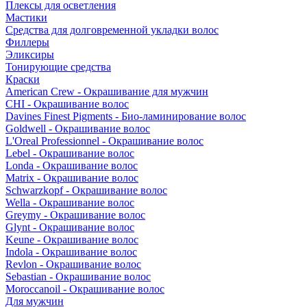
Плексы для осветления
Мастики
Средства для долговременной укладки волос
Филлеры
Эликсиры
Тонирующие средства
Краски
American Crew - Окрашивание для мужчин
CHI - Окрашивание волос
Davines Finest Pigments - Био-ламинирование волос
Goldwell - Окрашивание волос
L'Oreal Professionnel - Окрашивание волос
Lebel - Окрашивание волос
Londa - Окрашивание волос
Matrix - Окрашивание волос
Schwarzkopf - Окрашивание волос
Wella - Окрашивание волос
Greymy - Окрашивание волос
Glynt - Окрашивание волос
Keune - Окрашивание волос
Indola - Окрашивание волос
Revlon - Окрашивание волос
Sebastian - Окрашивание волос
Moroccanoil - Окрашивание волос
Для мужчин