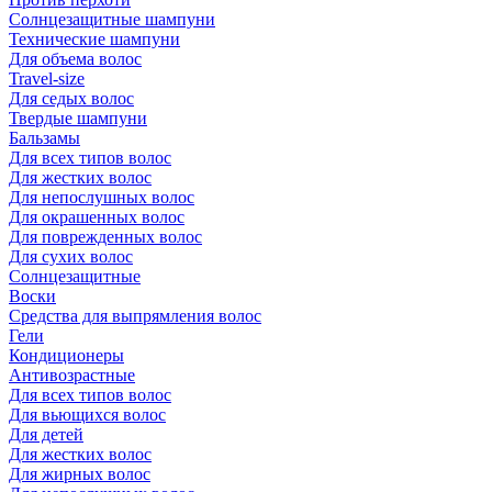
Солнцезащитные шампуни
Технические шампуни
Для объема волос
Travel-size
Для седых волос
Твердые шампуни
Бальзамы
Для всех типов волос
Для жестких волос
Для непослушных волос
Для окрашенных волос
Для поврежденных волос
Для сухих волос
Солнцезащитные
Воски
Средства для выпрямления волос
Гели
Кондиционеры
Антивозрастные
Для всех типов волос
Для вьющихся волос
Для детей
Для жестких волос
Для жирных волос