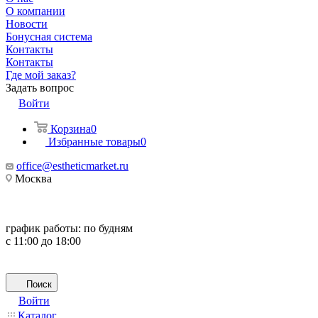
О компании
Новости
Бонусная система
Контакты
Контакты
Где мой заказ?
Задать вопрос
Войти
Корзина
0
Избранные товары
0
office@estheticmarket.ru
Москва
график работы:
по будням
с 11:00 до 18:00
Поиск
Войти
Каталог