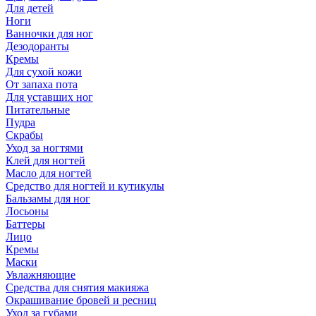
Для детей
Ноги
Ванночки для ног
Дезодоранты
Кремы
Для сухой кожи
От запаха пота
Для уставших ног
Питательные
Пудра
Скрабы
Уход за ногтями
Клей для ногтей
Масло для ногтей
Средство для ногтей и кутикулы
Бальзамы для ног
Лосьоны
Баттеры
Лицо
Кремы
Маски
Увлажняющие
Средства для снятия макияжа
Окрашивание бровей и ресниц
Уход за губами