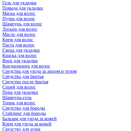
Гель для укладки
Помада для укладки
Маска для волос
Пудра для волос
Шампунь для волос
Лосьон для волос
Масло для волос
Крем для волос
Паста для волос
Глина для укладки
Краска для волос
Воск для укладки
Кондиционер для волос
Средства для ухода за лицом и телом
Средство для бритья
Средство после бритья
Спрей для волос
Пена для укладки
Шампунь-гель
Тоник для волос
Средство для бороды
Стайлинг для бороды
Бальзам для ухода за кожей
Крем для ухода за кожей
Средство для душа