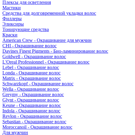
Плексы для осветления
Мастики
Средства для долговременной укладки волос
Филлеры
Эликсиры
Тонирующие средства
Краски
American Crew - Окрашивание для мужчин
CHI - Окрашивание волос
Davines Finest Pigments - Био-ламинирование волос
Goldwell - Окрашивание волос
L'Oreal Professionnel - Окрашивание волос
Lebel - Окрашивание волос
Londa - Окрашивание волос
Matrix - Окрашивание волос
Schwarzkopf - Окрашивание волос
Wella - Окрашивание волос
Greymy - Окрашивание волос
Glynt - Окрашивание волос
Keune - Окрашивание волос
Indola - Окрашивание волос
Revlon - Окрашивание волос
Sebastian - Окрашивание волос
Moroccanoil - Окрашивание волос
Для мужчин