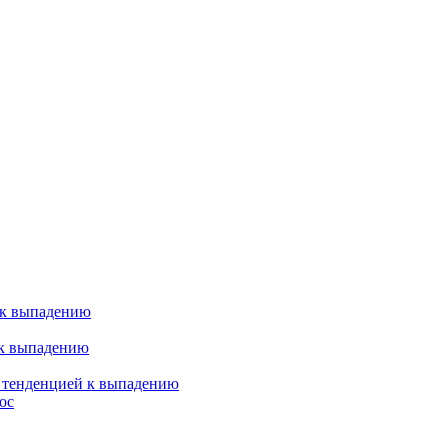
 к выпадению
 к выпадению
я тенденцией к выпадению
ос