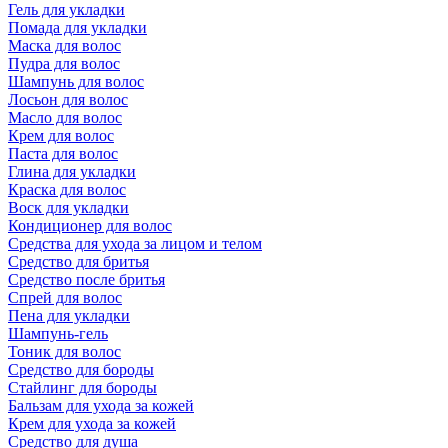
Гель для укладки
Помада для укладки
Маска для волос
Пудра для волос
Шампунь для волос
Лосьон для волос
Масло для волос
Крем для волос
Паста для волос
Глина для укладки
Краска для волос
Воск для укладки
Кондиционер для волос
Средства для ухода за лицом и телом
Средство для бритья
Средство после бритья
Спрей для волос
Пена для укладки
Шампунь-гель
Тоник для волос
Средство для бороды
Стайлинг для бороды
Бальзам для ухода за кожей
Крем для ухода за кожей
Средство для душа