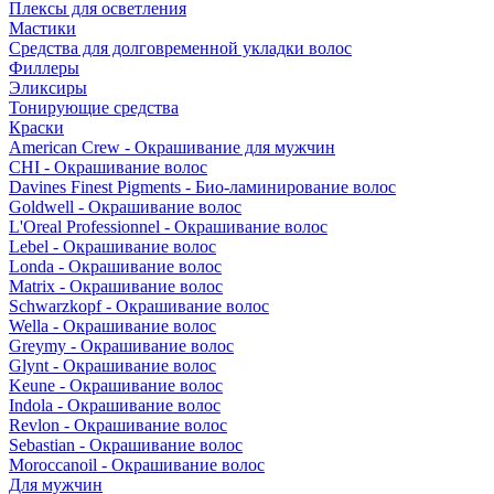
Плексы для осветления
Мастики
Средства для долговременной укладки волос
Филлеры
Эликсиры
Тонирующие средства
Краски
American Crew - Окрашивание для мужчин
CHI - Окрашивание волос
Davines Finest Pigments - Био-ламинирование волос
Goldwell - Окрашивание волос
L'Oreal Professionnel - Окрашивание волос
Lebel - Окрашивание волос
Londa - Окрашивание волос
Matrix - Окрашивание волос
Schwarzkopf - Окрашивание волос
Wella - Окрашивание волос
Greymy - Окрашивание волос
Glynt - Окрашивание волос
Keune - Окрашивание волос
Indola - Окрашивание волос
Revlon - Окрашивание волос
Sebastian - Окрашивание волос
Moroccanoil - Окрашивание волос
Для мужчин