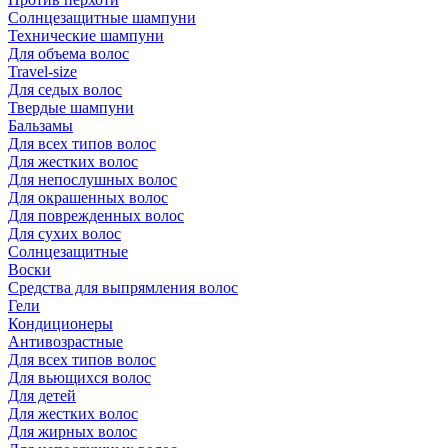
Солнцезащитные шампуни
Технические шампуни
Для объема волос
Travel-size
Для седых волос
Твердые шампуни
Бальзамы
Для всех типов волос
Для жестких волос
Для непослушных волос
Для окрашенных волос
Для поврежденных волос
Для сухих волос
Солнцезащитные
Воски
Средства для выпрямления волос
Гели
Кондиционеры
Антивозрастные
Для всех типов волос
Для вьющихся волос
Для детей
Для жестких волос
Для жирных волос