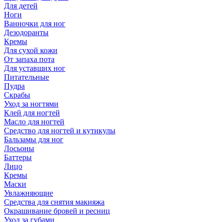
Для детей
Ноги
Ванночки для ног
Дезодоранты
Кремы
Для сухой кожи
От запаха пота
Для уставших ног
Питательные
Пудра
Скрабы
Уход за ногтями
Клей для ногтей
Масло для ногтей
Средство для ногтей и кутикулы
Бальзамы для ног
Лосьоны
Баттеры
Лицо
Кремы
Маски
Увлажняющие
Средства для снятия макияжа
Окрашивание бровей и ресниц
Уход за губами