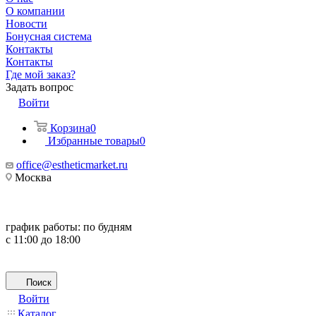
О компании
Новости
Бонусная система
Контакты
Контакты
Где мой заказ?
Задать вопрос
Войти
Корзина
0
Избранные товары
0
office@estheticmarket.ru
Москва
график работы:
по будням
с 11:00 до 18:00
Поиск
Войти
Каталог