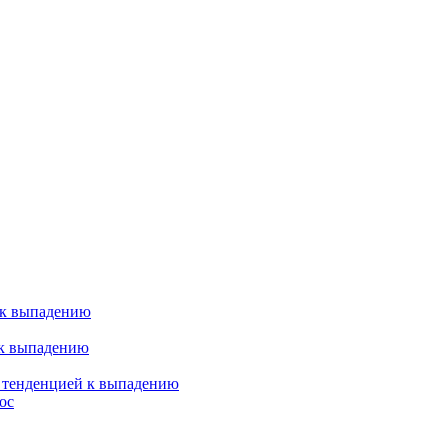
 к выпадению
 к выпадению
я тенденцией к выпадению
ос