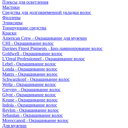
Плексы для осветления
Мастики
Средства для долговременной укладки волос
Филлеры
Эликсиры
Тонирующие средства
Краски
American Crew - Окрашивание для мужчин
CHI - Окрашивание волос
Davines Finest Pigments - Био-ламинирование волос
Goldwell - Окрашивание волос
L'Oreal Professionnel - Окрашивание волос
Lebel - Окрашивание волос
Londa - Окрашивание волос
Matrix - Окрашивание волос
Schwarzkopf - Окрашивание волос
Wella - Окрашивание волос
Greymy - Окрашивание волос
Glynt - Окрашивание волос
Keune - Окрашивание волос
Indola - Окрашивание волос
Revlon - Окрашивание волос
Sebastian - Окрашивание волос
Moroccanoil - Окрашивание волос
Для мужчин