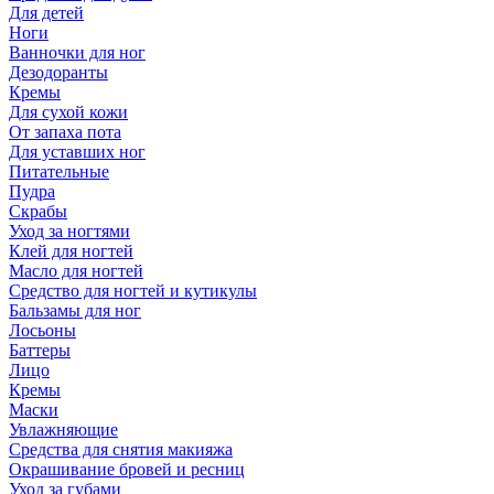
Для детей
Ноги
Ванночки для ног
Дезодоранты
Кремы
Для сухой кожи
От запаха пота
Для уставших ног
Питательные
Пудра
Скрабы
Уход за ногтями
Клей для ногтей
Масло для ногтей
Средство для ногтей и кутикулы
Бальзамы для ног
Лосьоны
Баттеры
Лицо
Кремы
Маски
Увлажняющие
Средства для снятия макияжа
Окрашивание бровей и ресниц
Уход за губами