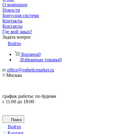
О компании
Новости
Бонусная система
Контакты
Контакты
Где мой заказ?
Задать вопрос
Войти
Корзина
0
Избранные товары
0
office@estheticmarket.ru
Москва
график работы:
по будням
с 11:00 до 18:00
Поиск
Войти
Каталог