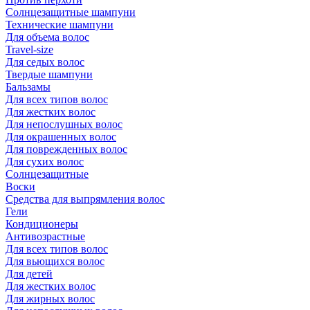
Солнцезащитные шампуни
Технические шампуни
Для объема волос
Travel-size
Для седых волос
Твердые шампуни
Бальзамы
Для всех типов волос
Для жестких волос
Для непослушных волос
Для окрашенных волос
Для поврежденных волос
Для сухих волос
Солнцезащитные
Воски
Средства для выпрямления волос
Гели
Кондиционеры
Антивозрастные
Для всех типов волос
Для вьющихся волос
Для детей
Для жестких волос
Для жирных волос