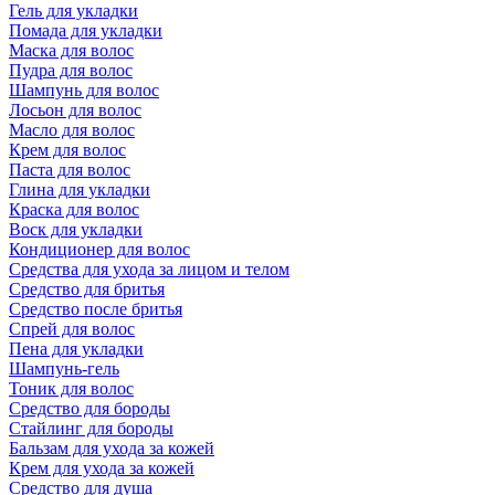
Гель для укладки
Помада для укладки
Маска для волос
Пудра для волос
Шампунь для волос
Лосьон для волос
Масло для волос
Крем для волос
Паста для волос
Глина для укладки
Краска для волос
Воск для укладки
Кондиционер для волос
Средства для ухода за лицом и телом
Средство для бритья
Средство после бритья
Спрей для волос
Пена для укладки
Шампунь-гель
Тоник для волос
Средство для бороды
Стайлинг для бороды
Бальзам для ухода за кожей
Крем для ухода за кожей
Средство для душа