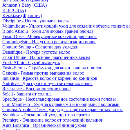
Johnson’s Baby (США)
K18 (США)
Kerastase (Франция)
Discipline - Непослушные волосы
Volumifique - Уплотняющий уход для создания объема тонких в
Blond Absolu - Уход для любых граней блонда
Fusio-Dose - Молекулярные коктейли для волос
Chronologiste - Искусство ревитализации волос
Couture Styling - Средства для укладки
Densifique - Потеря густоты волос
Elixir Ultime - На основе драгоценных масел
Fresh Affair - Сухой шампунь
Fusio-Scrub - Скраб-уход для кожи головы и волос
Genesis - Гамма против выпадения волос
Initialiste - Красота волос от корней до кончиков
Nutritive - Для сухих и чувствительных волос
Resistance - Восстановление волос
Soleil - Защита от солнца
Specifique - Несбалансированное состояние кожи головы
Curl Manifesto - Уход за кудрявыми и вьющимися волосами
Chroma Absolu - Гамма ухода для защиты окрашенных волос
Symbiose - Роскошный уход против перхоти
Premiere - Очищение волос от отложений кальция
Aura Botanica - Органическая линия ухода