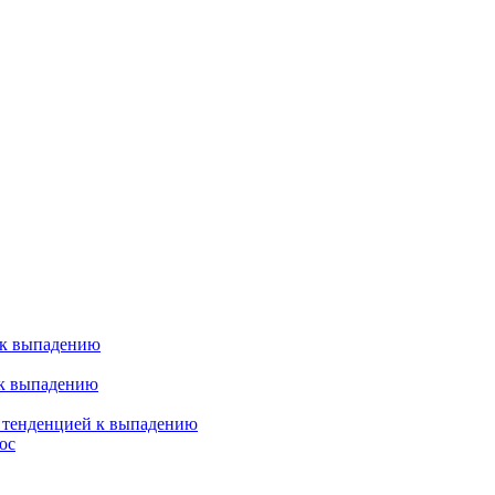
 к выпадению
 к выпадению
я тенденцией к выпадению
ос