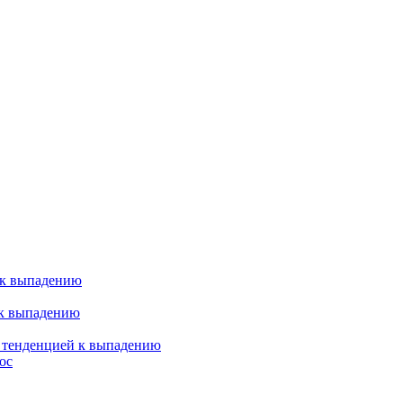
 к выпадению
 к выпадению
я тенденцией к выпадению
ос