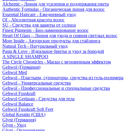
Alchemic - Линия для усиления и поддержания цвета
Authentic Formulas - Органическая линия для волос
Essential Haircare - Eжедневный уход
OI - Абсолютная красота волос
SU - Средства для защиты от солнца
Finest Pigments - Био-ламинирование волос
Heart Of Glass – Линия для ухода и сияния светлых волос
More Inside - Авторские продукты для стайлинга
Natural Tech - Натуральный уход
Pasta & Love - Идеальное бритье и уход за бородой
A SINGLE SHAMPOO
The Circle Chronicles - Маски с мгновенным эффектом
Gehwol (Германия)
Gehwol Med
Gehwol - Пластыри, супинаторы, средства из гель-полимера
Gehwol - Универсальные средства
Gehwol - Профессиональные и специальные средства
Gehwol Fusskraft
Gehwol Gerlasan - Средства для тела
Gehwol Balance
Gehwol Fusskraft Soft Feet
Global Keratin (США)
Glynt (Германия)
Glynt - Уход
Glynt - Окрашивание