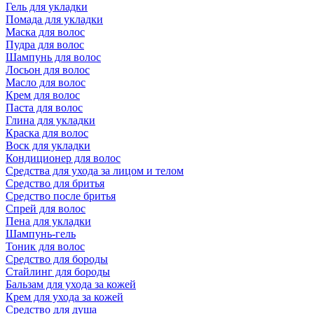
Гель для укладки
Помада для укладки
Маска для волос
Пудра для волос
Шампунь для волос
Лосьон для волос
Масло для волос
Крем для волос
Паста для волос
Глина для укладки
Краска для волос
Воск для укладки
Кондиционер для волос
Средства для ухода за лицом и телом
Средство для бритья
Средство после бритья
Спрей для волос
Пена для укладки
Шампунь-гель
Тоник для волос
Средство для бороды
Стайлинг для бороды
Бальзам для ухода за кожей
Крем для ухода за кожей
Средство для душа