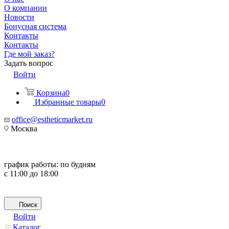
О компании
Новости
Бонусная система
Контакты
Контакты
Где мой заказ?
Задать вопрос
Войти
Корзина
0
Избранные товары
0
office@estheticmarket.ru
Москва
график работы:
по будням
с 11:00 до 18:00
Поиск
Войти
Каталог