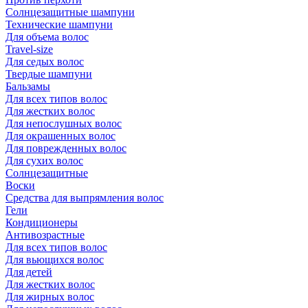
Солнцезащитные шампуни
Технические шампуни
Для объема волос
Travel-size
Для седых волос
Твердые шампуни
Бальзамы
Для всех типов волос
Для жестких волос
Для непослушных волос
Для окрашенных волос
Для поврежденных волос
Для сухих волос
Солнцезащитные
Воски
Средства для выпрямления волос
Гели
Кондиционеры
Антивозрастные
Для всех типов волос
Для вьющихся волос
Для детей
Для жестких волос
Для жирных волос