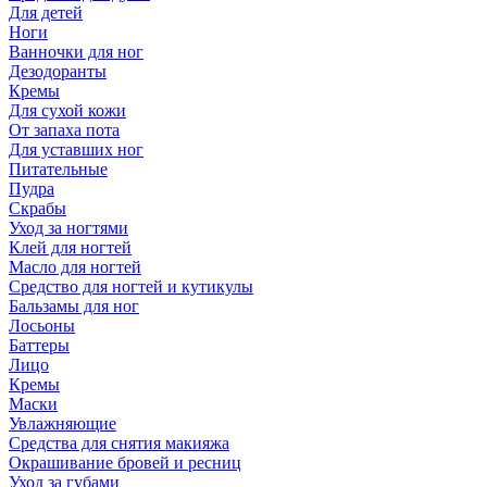
Для детей
Ноги
Ванночки для ног
Дезодоранты
Кремы
Для сухой кожи
От запаха пота
Для уставших ног
Питательные
Пудра
Скрабы
Уход за ногтями
Клей для ногтей
Масло для ногтей
Средство для ногтей и кутикулы
Бальзамы для ног
Лосьоны
Баттеры
Лицо
Кремы
Маски
Увлажняющие
Средства для снятия макияжа
Окрашивание бровей и ресниц
Уход за губами