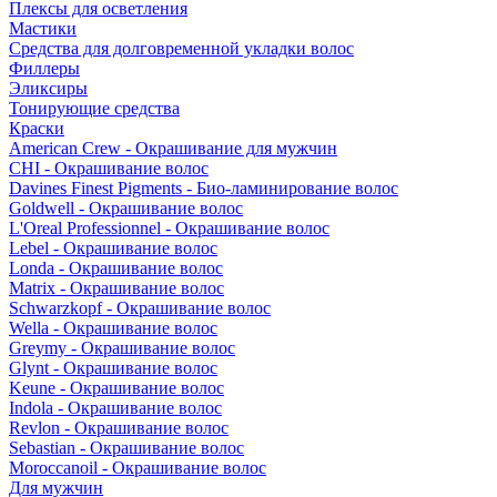
Плексы для осветления
Мастики
Средства для долговременной укладки волос
Филлеры
Эликсиры
Тонирующие средства
Краски
American Crew - Окрашивание для мужчин
CHI - Окрашивание волос
Davines Finest Pigments - Био-ламинирование волос
Goldwell - Окрашивание волос
L'Oreal Professionnel - Окрашивание волос
Lebel - Окрашивание волос
Londa - Окрашивание волос
Matrix - Окрашивание волос
Schwarzkopf - Окрашивание волос
Wella - Окрашивание волос
Greymy - Окрашивание волос
Glynt - Окрашивание волос
Keune - Окрашивание волос
Indola - Окрашивание волос
Revlon - Окрашивание волос
Sebastian - Окрашивание волос
Moroccanoil - Окрашивание волос
Для мужчин