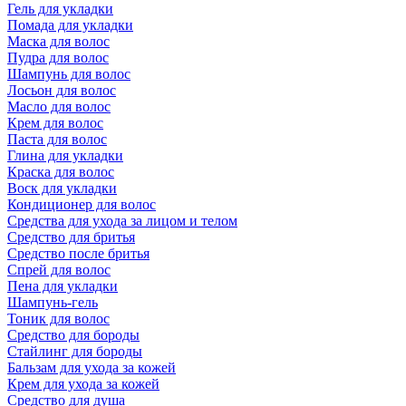
Гель для укладки
Помада для укладки
Маска для волос
Пудра для волос
Шампунь для волос
Лосьон для волос
Масло для волос
Крем для волос
Паста для волос
Глина для укладки
Краска для волос
Воск для укладки
Кондиционер для волос
Средства для ухода за лицом и телом
Средство для бритья
Средство после бритья
Спрей для волос
Пена для укладки
Шампунь-гель
Тоник для волос
Средство для бороды
Стайлинг для бороды
Бальзам для ухода за кожей
Крем для ухода за кожей
Средство для душа