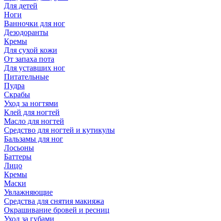
Для детей
Ноги
Ванночки для ног
Дезодоранты
Кремы
Для сухой кожи
От запаха пота
Для уставших ног
Питательные
Пудра
Скрабы
Уход за ногтями
Клей для ногтей
Масло для ногтей
Средство для ногтей и кутикулы
Бальзамы для ног
Лосьоны
Баттеры
Лицо
Кремы
Маски
Увлажняющие
Средства для снятия макияжа
Окрашивание бровей и ресниц
Уход за губами