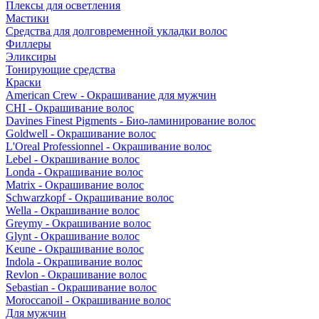
Плексы для осветления
Мастики
Средства для долговременной укладки волос
Филлеры
Эликсиры
Тонирующие средства
Краски
American Crew - Окрашивание для мужчин
CHI - Окрашивание волос
Davines Finest Pigments - Био-ламинирование волос
Goldwell - Окрашивание волос
L'Oreal Professionnel - Окрашивание волос
Lebel - Окрашивание волос
Londa - Окрашивание волос
Matrix - Окрашивание волос
Schwarzkopf - Окрашивание волос
Wella - Окрашивание волос
Greymy - Окрашивание волос
Glynt - Окрашивание волос
Keune - Окрашивание волос
Indola - Окрашивание волос
Revlon - Окрашивание волос
Sebastian - Окрашивание волос
Moroccanoil - Окрашивание волос
Для мужчин