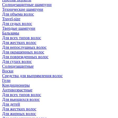
Солнцезащитные шампуни
Технические шампуни
Для объема волос
Travel-size
Для седых волос
Твердые шампуни
Бальзамы
Для всех типов волос
Для жестких волос
Для непослушных волос
Для окрашенных волос
Для поврежденных волос
Для сухих волос
Солнцезащитные
Воски
Средства для выпрямления волос
Гели
Кондиционеры
Антивозрастные
Для всех типов волос
Для вьющихся волос
Для детей
Для жестких волос
Для жирных волос