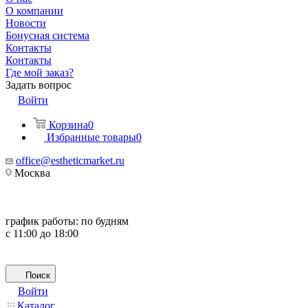
О компании
Новости
Бонусная система
Контакты
Контакты
Где мой заказ?
Задать вопрос
Войти
Корзина
0
Избранные товары
0
office@estheticmarket.ru
Москва
график работы:
по будням
с 11:00 до 18:00
Поиск
Войти
Каталог