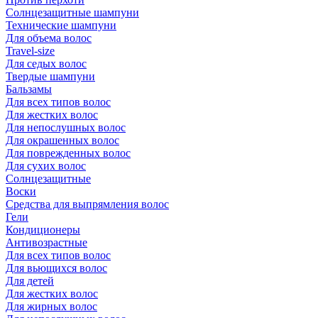
Солнцезащитные шампуни
Технические шампуни
Для объема волос
Travel-size
Для седых волос
Твердые шампуни
Бальзамы
Для всех типов волос
Для жестких волос
Для непослушных волос
Для окрашенных волос
Для поврежденных волос
Для сухих волос
Солнцезащитные
Воски
Средства для выпрямления волос
Гели
Кондиционеры
Антивозрастные
Для всех типов волос
Для вьющихся волос
Для детей
Для жестких волос
Для жирных волос