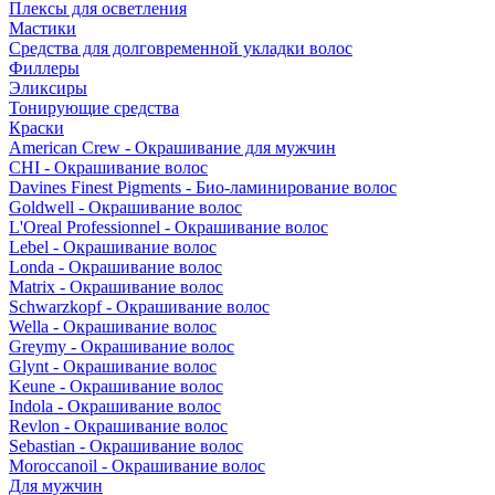
Плексы для осветления
Мастики
Средства для долговременной укладки волос
Филлеры
Эликсиры
Тонирующие средства
Краски
American Crew - Окрашивание для мужчин
CHI - Окрашивание волос
Davines Finest Pigments - Био-ламинирование волос
Goldwell - Окрашивание волос
L'Oreal Professionnel - Окрашивание волос
Lebel - Окрашивание волос
Londa - Окрашивание волос
Matrix - Окрашивание волос
Schwarzkopf - Окрашивание волос
Wella - Окрашивание волос
Greymy - Окрашивание волос
Glynt - Окрашивание волос
Keune - Окрашивание волос
Indola - Окрашивание волос
Revlon - Окрашивание волос
Sebastian - Окрашивание волос
Moroccanoil - Окрашивание волос
Для мужчин