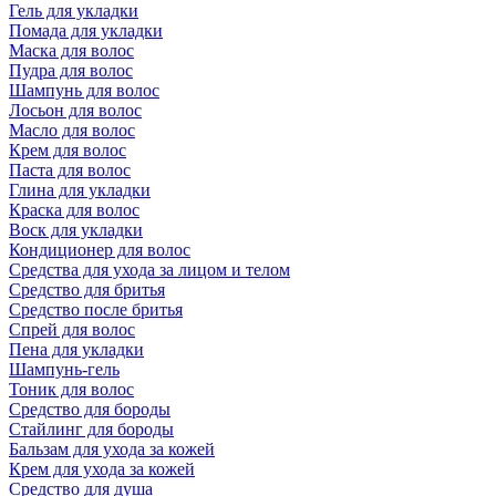
Гель для укладки
Помада для укладки
Маска для волос
Пудра для волос
Шампунь для волос
Лосьон для волос
Масло для волос
Крем для волос
Паста для волос
Глина для укладки
Краска для волос
Воск для укладки
Кондиционер для волос
Средства для ухода за лицом и телом
Средство для бритья
Средство после бритья
Спрей для волос
Пена для укладки
Шампунь-гель
Тоник для волос
Средство для бороды
Стайлинг для бороды
Бальзам для ухода за кожей
Крем для ухода за кожей
Средство для душа