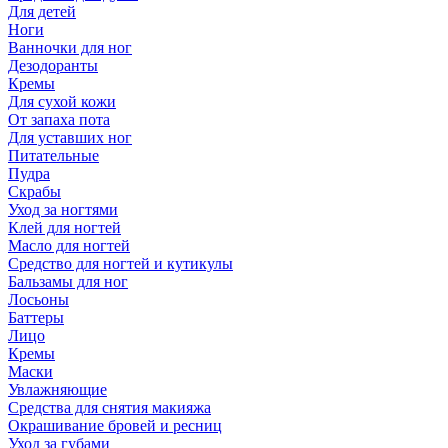
Для детей
Ноги
Ванночки для ног
Дезодоранты
Кремы
Для сухой кожи
От запаха пота
Для уставших ног
Питательные
Пудра
Скрабы
Уход за ногтями
Клей для ногтей
Масло для ногтей
Средство для ногтей и кутикулы
Бальзамы для ног
Лосьоны
Баттеры
Лицо
Кремы
Маски
Увлажняющие
Средства для снятия макияжа
Окрашивание бровей и ресниц
Уход за губами