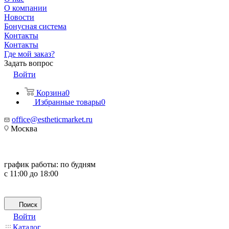
О компании
Новости
Бонусная система
Контакты
Контакты
Где мой заказ?
Задать вопрос
Войти
Корзина
0
Избранные товары
0
office@estheticmarket.ru
Москва
график работы:
по будням
с 11:00 до 18:00
Поиск
Войти
Каталог