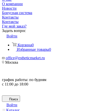
О компании
Новости
Бонусная система
Контакты
Контакты
Где мой заказ?
Задать вопрос
Войти
Корзина
0
Избранные товары
0
office@estheticmarket.ru
Москва
график работы:
по будням
с 11:00 до 18:00
Поиск
Войти
Каталог