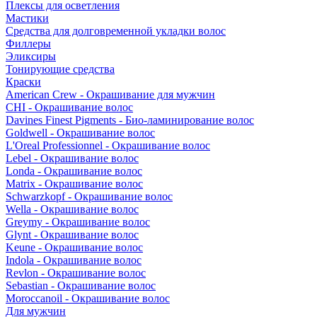
Плексы для осветления
Мастики
Средства для долговременной укладки волос
Филлеры
Эликсиры
Тонирующие средства
Краски
American Crew - Окрашивание для мужчин
CHI - Окрашивание волос
Davines Finest Pigments - Био-ламинирование волос
Goldwell - Окрашивание волос
L'Oreal Professionnel - Окрашивание волос
Lebel - Окрашивание волос
Londa - Окрашивание волос
Matrix - Окрашивание волос
Schwarzkopf - Окрашивание волос
Wella - Окрашивание волос
Greymy - Окрашивание волос
Glynt - Окрашивание волос
Keune - Окрашивание волос
Indola - Окрашивание волос
Revlon - Окрашивание волос
Sebastian - Окрашивание волос
Moroccanoil - Окрашивание волос
Для мужчин