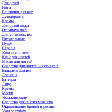
Для детей
Ноги
Ванночки для ног
Дезодоранты
Кремы
Для сухой кожи
От запаха пота
Для уставших ног
Питательные
Пудра
Скрабы
Уход за ногтями
Клей для ногтей
Масло для ногтей
Средство для ногтей и кутикулы
Бальзамы для ног
Лосьоны
Баттеры
Лицо
Кремы
Маски
Увлажняющие
Средства для снятия макияжа
Окрашивание бровей и ресниц
Уход за губами