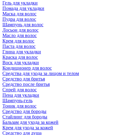
Гель для укладки
Помада для укладки
Маска для волос
Пудра для волос
Шампунь для волос
Лосьон для волос
Масло для волос
Крем для волос
Паста для волос
Глина для укладки
Краска для волос
Воск для укладки
Кондиционер для волос
Средства для ухода за лицом и телом
Средство для бритья
Средство после бритья
Спрей для волос
Пена для укладки
Шампунь-гель
Тоник для волос
Средство для бороды
Стайлинг для бороды
Бальзам для ухода за кожей
Крем для ухода за кожей
Средство для душа