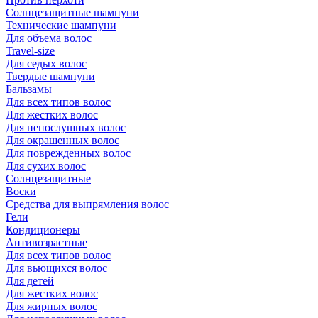
Солнцезащитные шампуни
Технические шампуни
Для объема волос
Travel-size
Для седых волос
Твердые шампуни
Бальзамы
Для всех типов волос
Для жестких волос
Для непослушных волос
Для окрашенных волос
Для поврежденных волос
Для сухих волос
Солнцезащитные
Воски
Средства для выпрямления волос
Гели
Кондиционеры
Антивозрастные
Для всех типов волос
Для вьющихся волос
Для детей
Для жестких волос
Для жирных волос