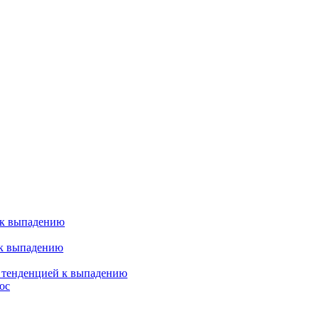
 к выпадению
 к выпадению
я тенденцией к выпадению
ос