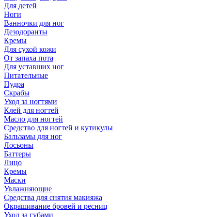
Для детей
Ноги
Ванночки для ног
Дезодоранты
Кремы
Для сухой кожи
От запаха пота
Для уставших ног
Питательные
Пудра
Скрабы
Уход за ногтями
Клей для ногтей
Масло для ногтей
Средство для ногтей и кутикулы
Бальзамы для ног
Лосьоны
Баттеры
Лицо
Кремы
Маски
Увлажняющие
Средства для снятия макияжа
Окрашивание бровей и ресниц
Уход за губами