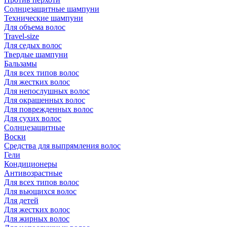
Солнцезащитные шампуни
Технические шампуни
Для объема волос
Travel-size
Для седых волос
Твердые шампуни
Бальзамы
Для всех типов волос
Для жестких волос
Для непослушных волос
Для окрашенных волос
Для поврежденных волос
Для сухих волос
Солнцезащитные
Воски
Средства для выпрямления волос
Гели
Кондиционеры
Антивозрастные
Для всех типов волос
Для вьющихся волос
Для детей
Для жестких волос
Для жирных волос