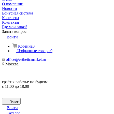
О компании
Новости
Бонусная система
Контакты
Контакты
Где мой заказ?
Задать вопрос
Войти
Корзина
0
Избранные товары
0
office@estheticmarket.ru
Москва
график работы:
по будням
с 11:00 до 18:00
Поиск
Войти
Каталог