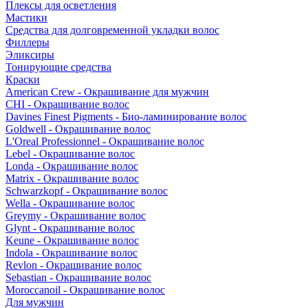
Плексы для осветления
Мастики
Средства для долговременной укладки волос
Филлеры
Эликсиры
Тонирующие средства
Краски
American Crew - Окрашивание для мужчин
CHI - Окрашивание волос
Davines Finest Pigments - Био-ламинирование волос
Goldwell - Окрашивание волос
L'Oreal Professionnel - Окрашивание волос
Lebel - Окрашивание волос
Londa - Окрашивание волос
Matrix - Окрашивание волос
Schwarzkopf - Окрашивание волос
Wella - Окрашивание волос
Greymy - Окрашивание волос
Glynt - Окрашивание волос
Keune - Окрашивание волос
Indola - Окрашивание волос
Revlon - Окрашивание волос
Sebastian - Окрашивание волос
Moroccanoil - Окрашивание волос
Для мужчин