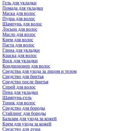
Гель для укладки
Помада для укладки
Маска для волос
Пудра для волос
Шампунь для волос
Лосьон для волос
Масло для волос
Крем для волос
Паста для волос
Глина для укладки
Краска для волос
Воск для укладки
Кондиционер для волос
Средства для ухода за лицом и телом
Средство для бритья
Средство после бритья
Спрей для волос
Пена для укладки
Шампунь-гель
Тоник для волос
Средство для бороды
Стайлинг для бороды
Бальзам для ухода за кожей
Крем для ухода за кожей
Средство для душа