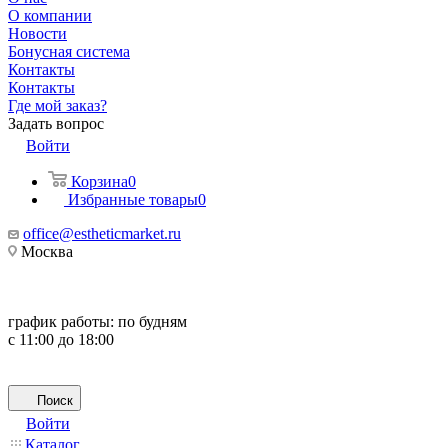
О компании
Новости
Бонусная система
Контакты
Контакты
Где мой заказ?
Задать вопрос
Войти
Корзина
0
Избранные товары
0
office@estheticmarket.ru
Москва
график работы:
по будням
с 11:00 до 18:00
Поиск
Войти
Каталог