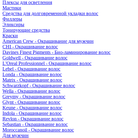
Плексы для осветления
Мастики
Средства для долговременной укладки волос
Филлеры
Эликсиры
Тонирующие средства
Краски
American Crew - Окрашивание для мужчин
CHI - Окрашивание волос
Davines Finest Pigments - Био-ламинирование волос
Goldwell - Окрашивание волос
L'Oreal Professionnel - Окрашивание волос
Lebel - Окрашивание волос
Londa - Окрашивание волос
Matrix - Окрашивание волос
Schwarzkopf - Окрашивание волос
Wella - Окрашивание волос
Greymy - Окрашивание волос
Glynt - Окрашивание волос
Keune - Окрашивание волос
Indola - Окрашивание волос
Revlon - Окрашивание волос
Sebastian - Окрашивание волос
Moroccanoil - Окрашивание волос
Для мужчин