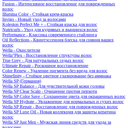
Fusion - Интенсивное восстановление для поврежденных
волос
Illumina Color - Стойкая крем-краска
Invigo - Новый уход за волосами
Koleston Perfect Me + - Стойкая краска для волос
Nutricurls - Уход для кудрявых и вьющихся волос
Performance - Классика современного стайлинга
Oil Reflections - Квинтэссенция блеска для сияния ваших
волос
Wella - Окислители
Wella°Plex - Восстановление структуры волос
True Grey - Для натуральных седых волос
Ultimate Repair - Роскошное восстановление
Color Renew - Удаление пигмента без вреда для волос
Shinefinity - Стойкое цветное глазирование без аммиака
Wella SP (Германия)
Wella SP Balance - Для чувствительной кожи головы
Wella SP Clear Scalp - Очищение против перхоти
Wella SP Color Save - Сохранение цвета для окрашенных волос
Wella SP Hydrate - Увлажнение для нормальных и сухих волос
Wella SP Repair - Восстановление для поврежденных волос
Wella SP Luxe Oil - Новая коллекция для защиты кератина
волос
Wella SP Just Men - Мужская линия средств для ухода за
волосами