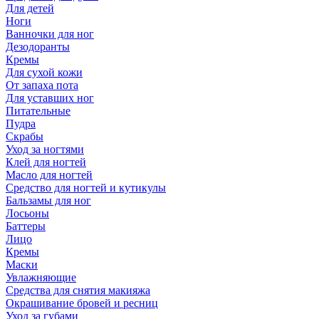
Для детей
Ноги
Ванночки для ног
Дезодоранты
Кремы
Для сухой кожи
От запаха пота
Для уставших ног
Питательные
Пудра
Скрабы
Уход за ногтями
Клей для ногтей
Масло для ногтей
Средство для ногтей и кутикулы
Бальзамы для ног
Лосьоны
Баттеры
Лицо
Кремы
Маски
Увлажняющие
Средства для снятия макияжа
Окрашивание бровей и ресниц
Уход за губами