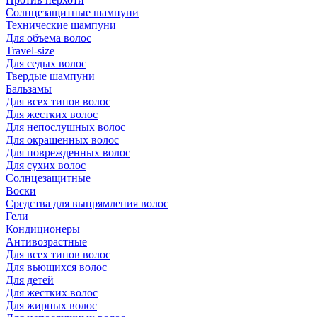
Солнцезащитные шампуни
Технические шампуни
Для объема волос
Travel-size
Для седых волос
Твердые шампуни
Бальзамы
Для всех типов волос
Для жестких волос
Для непослушных волос
Для окрашенных волос
Для поврежденных волос
Для сухих волос
Солнцезащитные
Воски
Средства для выпрямления волос
Гели
Кондиционеры
Антивозрастные
Для всех типов волос
Для вьющихся волос
Для детей
Для жестких волос
Для жирных волос