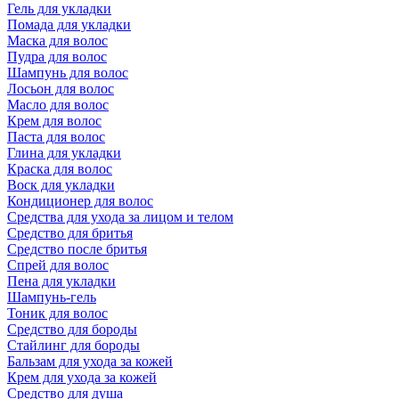
Гель для укладки
Помада для укладки
Маска для волос
Пудра для волос
Шампунь для волос
Лосьон для волос
Масло для волос
Крем для волос
Паста для волос
Глина для укладки
Краска для волос
Воск для укладки
Кондиционер для волос
Средства для ухода за лицом и телом
Средство для бритья
Средство после бритья
Спрей для волос
Пена для укладки
Шампунь-гель
Тоник для волос
Средство для бороды
Стайлинг для бороды
Бальзам для ухода за кожей
Крем для ухода за кожей
Средство для душа