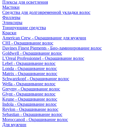
Плексы для осветления
Мастики
Средства для долговременной укладки волос
Филлеры
Эликсиры
Тонирующие средства
Краски
American Crew - Окрашивание для мужчин
CHI - Окрашивание волос
Davines Finest Pigments - Био-ламинирование волос
Goldwell - Окрашивание волос
L'Oreal Professionnel - Окрашивание волос
Lebel - Окрашивание волос
Londa - Окрашивание волос
Matrix - Окрашивание волос
Schwarzkopf - Окрашивание волос
Wella - Окрашивание волос
Greymy - Окрашивание волос
Glynt - Окрашивание волос
Keune - Окрашивание волос
Indola - Окрашивание волос
Revlon - Окрашивание волос
Sebastian - Окрашивание волос
Moroccanoil - Окрашивание волос
Для мужчин