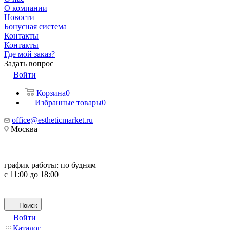
О компании
Новости
Бонусная система
Контакты
Контакты
Где мой заказ?
Задать вопрос
Войти
Корзина
0
Избранные товары
0
office@estheticmarket.ru
Москва
график работы:
по будням
с 11:00 до 18:00
Поиск
Войти
Каталог