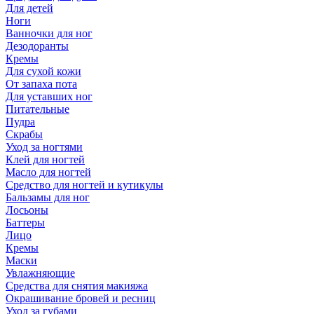
Для детей
Ноги
Ванночки для ног
Дезодоранты
Кремы
Для сухой кожи
От запаха пота
Для уставших ног
Питательные
Пудра
Скрабы
Уход за ногтями
Клей для ногтей
Масло для ногтей
Средство для ногтей и кутикулы
Бальзамы для ног
Лосьоны
Баттеры
Лицо
Кремы
Маски
Увлажняющие
Средства для снятия макияжа
Окрашивание бровей и ресниц
Уход за губами