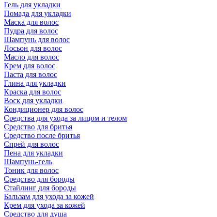
Гель для укладки
Помада для укладки
Маска для волос
Пудра для волос
Шампунь для волос
Лосьон для волос
Масло для волос
Крем для волос
Паста для волос
Глина для укладки
Краска для волос
Воск для укладки
Кондиционер для волос
Средства для ухода за лицом и телом
Средство для бритья
Средство после бритья
Спрей для волос
Пена для укладки
Шампунь-гель
Тоник для волос
Средство для бороды
Стайлинг для бороды
Бальзам для ухода за кожей
Крем для ухода за кожей
Средство для душа