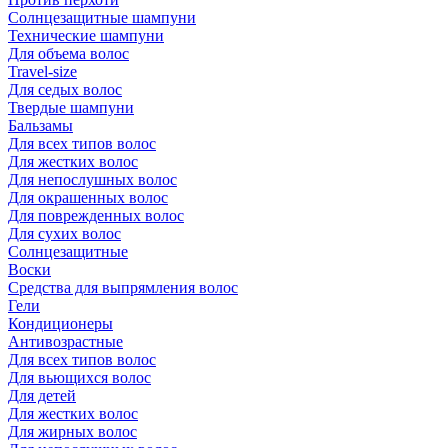
Солнцезащитные шампуни
Технические шампуни
Для объема волос
Travel-size
Для седых волос
Твердые шампуни
Бальзамы
Для всех типов волос
Для жестких волос
Для непослушных волос
Для окрашенных волос
Для поврежденных волос
Для сухих волос
Солнцезащитные
Воски
Средства для выпрямления волос
Гели
Кондиционеры
Антивозрастные
Для всех типов волос
Для вьющихся волос
Для детей
Для жестких волос
Для жирных волос