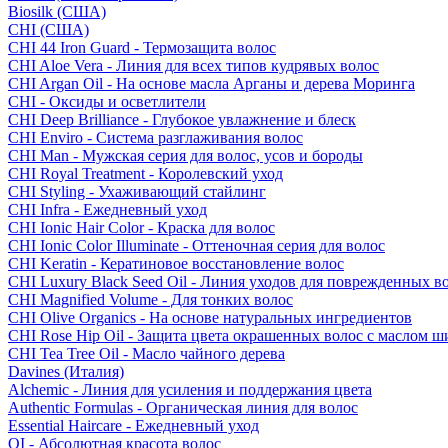
Biosilk (США)
CHI (США)
CHI 44 Iron Guard - Термозащита волос
CHI Aloe Vera - Линия для всех типов кудрявых волос
CHI Argan Oil - На основе масла Арганы и дерева Моринга
CHI - Оксиды и осветлители
CHI Deep Brilliance - Глубокое увлажнение и блеск
CHI Enviro - Система разглаживания волос
CHI Man - Мужская серия для волос, усов и бороды
CHI Royal Treatment - Королевский уход
CHI Styling - Ухаживающий стайлинг
CHI Infra - Ежедневный уход
CHI Ionic Hair Color - Краска для волос
CHI Ionic Color Illuminate - Оттеночная серия для волос
CHI Keratin - Кератиновое восстановление волос
CHI Luxury Black Seed Oil - Линия уходов для поврежденных в
CHI Magnified Volume - Для тонких волос
CHI Olive Organics - На основе натуральных ингредиентов
CHI Rose Hip Oil - Защита цвета окрашенных волос с маслом 
CHI Tea Tree Oil - Масло чайного дерева
Davines (Италия)
Alchemic - Линия для усиления и поддержания цвета
Authentic Formulas - Органическая линия для волос
Essential Haircare - Eжедневный уход
OI - Абсолютная красота волос