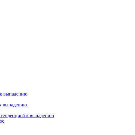
 к выпадению
 к выпадению
я тенденцией к выпадению
ос