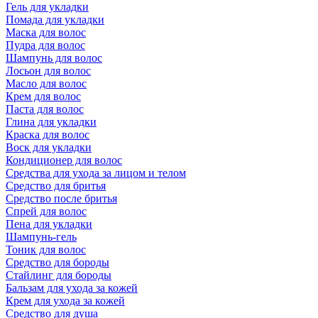
Гель для укладки
Помада для укладки
Маска для волос
Пудра для волос
Шампунь для волос
Лосьон для волос
Масло для волос
Крем для волос
Паста для волос
Глина для укладки
Краска для волос
Воск для укладки
Кондиционер для волос
Средства для ухода за лицом и телом
Средство для бритья
Средство после бритья
Спрей для волос
Пена для укладки
Шампунь-гель
Тоник для волос
Средство для бороды
Стайлинг для бороды
Бальзам для ухода за кожей
Крем для ухода за кожей
Средство для душа