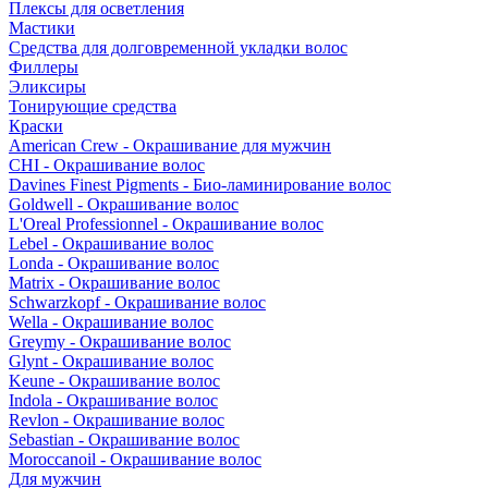
Плексы для осветления
Мастики
Средства для долговременной укладки волос
Филлеры
Эликсиры
Тонирующие средства
Краски
American Crew - Окрашивание для мужчин
CHI - Окрашивание волос
Davines Finest Pigments - Био-ламинирование волос
Goldwell - Окрашивание волос
L'Oreal Professionnel - Окрашивание волос
Lebel - Окрашивание волос
Londa - Окрашивание волос
Matrix - Окрашивание волос
Schwarzkopf - Окрашивание волос
Wella - Окрашивание волос
Greymy - Окрашивание волос
Glynt - Окрашивание волос
Keune - Окрашивание волос
Indola - Окрашивание волос
Revlon - Окрашивание волос
Sebastian - Окрашивание волос
Moroccanoil - Окрашивание волос
Для мужчин