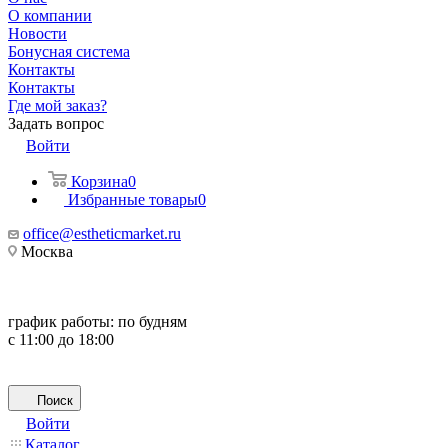
О компании
Новости
Бонусная система
Контакты
Контакты
Где мой заказ?
Задать вопрос
Войти
Корзина
0
Избранные товары
0
office@estheticmarket.ru
Москва
график работы:
по будням
с 11:00 до 18:00
Поиск
Войти
Каталог