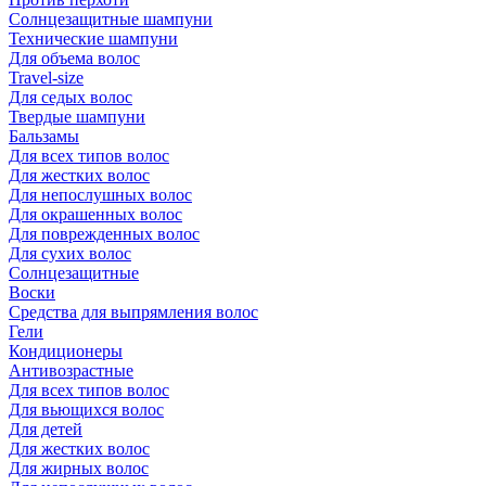
Солнцезащитные шампуни
Технические шампуни
Для объема волос
Travel-size
Для седых волос
Твердые шампуни
Бальзамы
Для всех типов волос
Для жестких волос
Для непослушных волос
Для окрашенных волос
Для поврежденных волос
Для сухих волос
Солнцезащитные
Воски
Средства для выпрямления волос
Гели
Кондиционеры
Антивозрастные
Для всех типов волос
Для вьющихся волос
Для детей
Для жестких волос
Для жирных волос