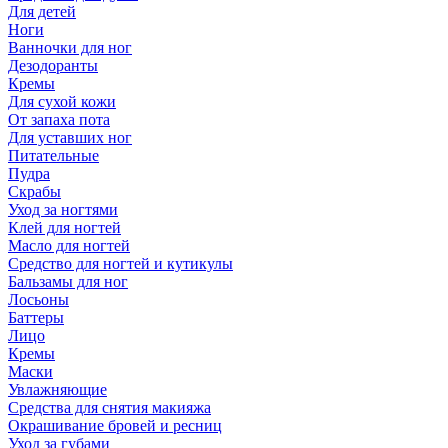
Для детей
Ноги
Ванночки для ног
Дезодоранты
Кремы
Для сухой кожи
От запаха пота
Для уставших ног
Питательные
Пудра
Скрабы
Уход за ногтями
Клей для ногтей
Масло для ногтей
Средство для ногтей и кутикулы
Бальзамы для ног
Лосьоны
Баттеры
Лицо
Кремы
Маски
Увлажняющие
Средства для снятия макияжа
Окрашивание бровей и ресниц
Уход за губами