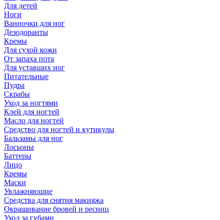
Для детей
Ноги
Ванночки для ног
Дезодоранты
Кремы
Для сухой кожи
От запаха пота
Для уставших ног
Питательные
Пудра
Скрабы
Уход за ногтями
Клей для ногтей
Масло для ногтей
Средство для ногтей и кутикулы
Бальзамы для ног
Лосьоны
Баттеры
Лицо
Кремы
Маски
Увлажняющие
Средства для снятия макияжа
Окрашивание бровей и ресниц
Уход за губами