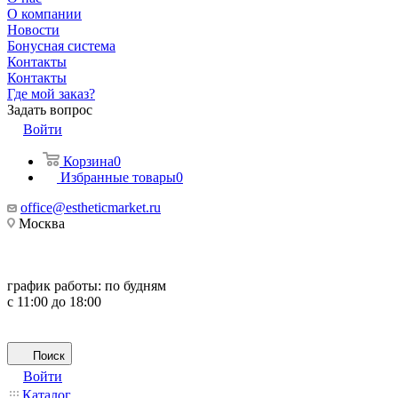
О компании
Новости
Бонусная система
Контакты
Контакты
Где мой заказ?
Задать вопрос
Войти
Корзина
0
Избранные товары
0
office@estheticmarket.ru
Москва
график работы:
по будням
с 11:00 до 18:00
Поиск
Войти
Каталог