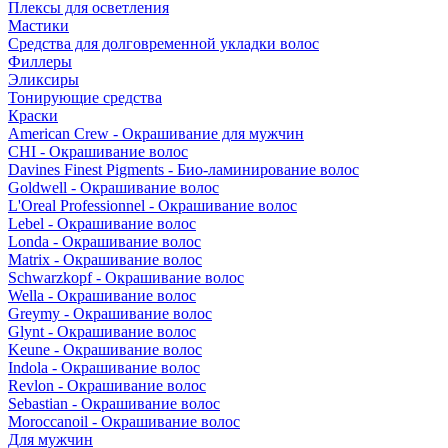
Плексы для осветления
Мастики
Средства для долговременной укладки волос
Филлеры
Эликсиры
Тонирующие средства
Краски
American Crew - Окрашивание для мужчин
CHI - Окрашивание волос
Davines Finest Pigments - Био-ламинирование волос
Goldwell - Окрашивание волос
L'Oreal Professionnel - Окрашивание волос
Lebel - Окрашивание волос
Londa - Окрашивание волос
Matrix - Окрашивание волос
Schwarzkopf - Окрашивание волос
Wella - Окрашивание волос
Greymy - Окрашивание волос
Glynt - Окрашивание волос
Keune - Окрашивание волос
Indola - Окрашивание волос
Revlon - Окрашивание волос
Sebastian - Окрашивание волос
Moroccanoil - Окрашивание волос
Для мужчин