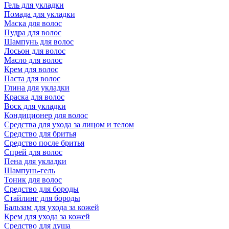
Гель для укладки
Помада для укладки
Маска для волос
Пудра для волос
Шампунь для волос
Лосьон для волос
Масло для волос
Крем для волос
Паста для волос
Глина для укладки
Краска для волос
Воск для укладки
Кондиционер для волос
Средства для ухода за лицом и телом
Средство для бритья
Средство после бритья
Спрей для волос
Пена для укладки
Шампунь-гель
Тоник для волос
Средство для бороды
Стайлинг для бороды
Бальзам для ухода за кожей
Крем для ухода за кожей
Средство для душа