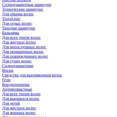
Солнцезащитные шампуни
Технические шампуни
Для объема волос
Travel-size
Для седых волос
Твердые шампуни
Бальзамы
Для всех типов волос
Для жестких волос
Для непослушных волос
Для окрашенных волос
Для поврежденных волос
Для сухих волос
Солнцезащитные
Воски
Средства для выпрямления волос
Гели
Кондиционеры
Антивозрастные
Для всех типов волос
Для вьющихся волос
Для детей
Для жестких волос
Для жирных волос