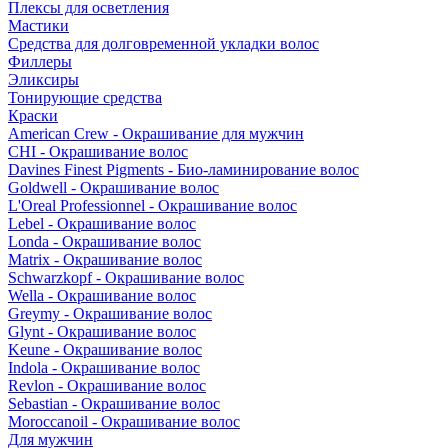
Плексы для осветления
Мастики
Средства для долговременной укладки волос
Филлеры
Эликсиры
Тонирующие средства
Краски
American Crew - Окрашивание для мужчин
CHI - Окрашивание волос
Davines Finest Pigments - Био-ламинирование волос
Goldwell - Окрашивание волос
L'Oreal Professionnel - Окрашивание волос
Lebel - Окрашивание волос
Londa - Окрашивание волос
Matrix - Окрашивание волос
Schwarzkopf - Окрашивание волос
Wella - Окрашивание волос
Greymy - Окрашивание волос
Glynt - Окрашивание волос
Keune - Окрашивание волос
Indola - Окрашивание волос
Revlon - Окрашивание волос
Sebastian - Окрашивание волос
Moroccanoil - Окрашивание волос
Для мужчин