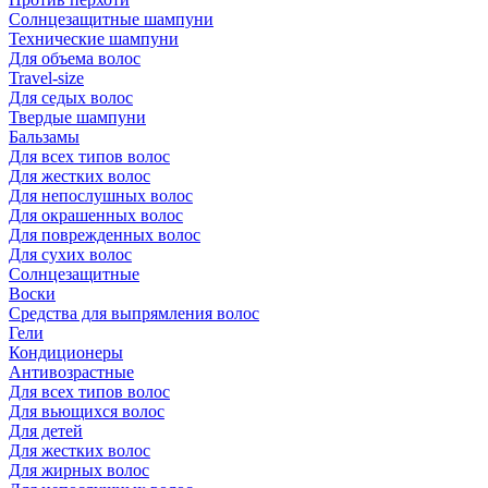
Солнцезащитные шампуни
Технические шампуни
Для объема волос
Travel-size
Для седых волос
Твердые шампуни
Бальзамы
Для всех типов волос
Для жестких волос
Для непослушных волос
Для окрашенных волос
Для поврежденных волос
Для сухих волос
Солнцезащитные
Воски
Средства для выпрямления волос
Гели
Кондиционеры
Антивозрастные
Для всех типов волос
Для вьющихся волос
Для детей
Для жестких волос
Для жирных волос