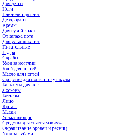
Для детей
Ноги
Ванночки для ног
Дезодоранты
Кремы
Для сухой кожи
От запаха пота
Для уставших ног
Питательные
Пудра
Скрабы
Уход за ногтями
Клей для ногтей
Масло для ногтей
Средство для ногтей и кутикулы
Бальзамы для ног
Лосьоны
Баттеры
Лицо
Кремы
Маски
Увлажняющие
Средства для снятия макияжа
Окрашивание бровей и ресниц
Уход за губами