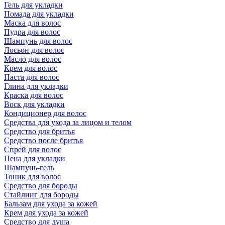
Гель для укладки
Помада для укладки
Маска для волос
Пудра для волос
Шампунь для волос
Лосьон для волос
Масло для волос
Крем для волос
Паста для волос
Глина для укладки
Краска для волос
Воск для укладки
Кондиционер для волос
Средства для ухода за лицом и телом
Средство для бритья
Средство после бритья
Спрей для волос
Пена для укладки
Шампунь-гель
Тоник для волос
Средство для бороды
Стайлинг для бороды
Бальзам для ухода за кожей
Крем для ухода за кожей
Средство для душа