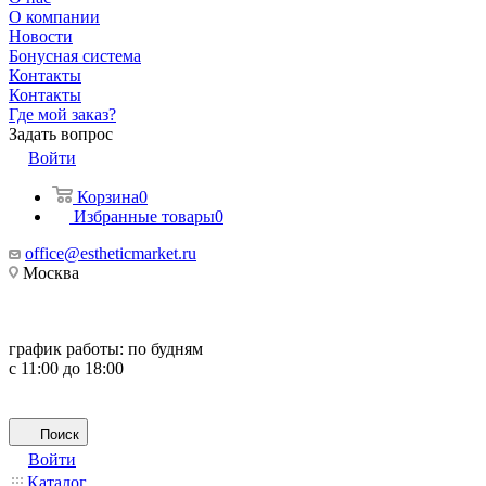
О компании
Новости
Бонусная система
Контакты
Контакты
Где мой заказ?
Задать вопрос
Войти
Корзина
0
Избранные товары
0
office@estheticmarket.ru
Москва
график работы:
по будням
с 11:00 до 18:00
Поиск
Войти
Каталог