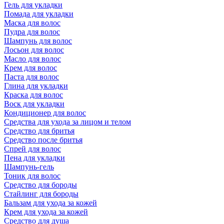
Гель для укладки
Помада для укладки
Маска для волос
Пудра для волос
Шампунь для волос
Лосьон для волос
Масло для волос
Крем для волос
Паста для волос
Глина для укладки
Краска для волос
Воск для укладки
Кондиционер для волос
Средства для ухода за лицом и телом
Средство для бритья
Средство после бритья
Спрей для волос
Пена для укладки
Шампунь-гель
Тоник для волос
Средство для бороды
Стайлинг для бороды
Бальзам для ухода за кожей
Крем для ухода за кожей
Средство для душа