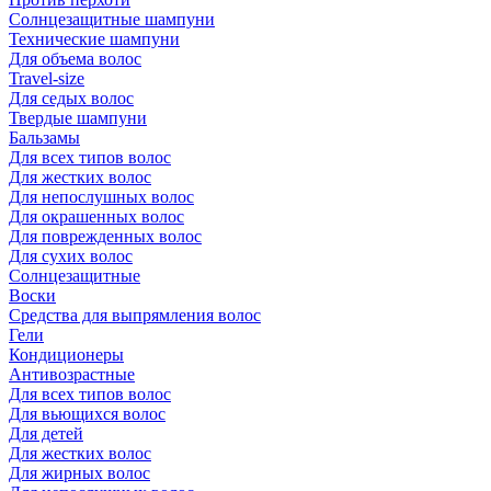
Солнцезащитные шампуни
Технические шампуни
Для объема волос
Travel-size
Для седых волос
Твердые шампуни
Бальзамы
Для всех типов волос
Для жестких волос
Для непослушных волос
Для окрашенных волос
Для поврежденных волос
Для сухих волос
Солнцезащитные
Воски
Средства для выпрямления волос
Гели
Кондиционеры
Антивозрастные
Для всех типов волос
Для вьющихся волос
Для детей
Для жестких волос
Для жирных волос