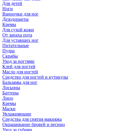
Для детей
Ноги
Ванночки для ног
Дезодоранты
Кремы
Для сухой кожи
От запаха пота
Для уставших ног
Питательные
Пудра
Скрабы
Уход за ногтями
Клей для ногтей
Масло для ногтей
Средство для ногтей и кутикулы
Бальзамы для ног
Лосьоны
Баттеры
Лицо
Кремы
Маски
Увлажняющие
Средства для снятия макияжа
Окрашивание бровей и ресниц
Уход за губами