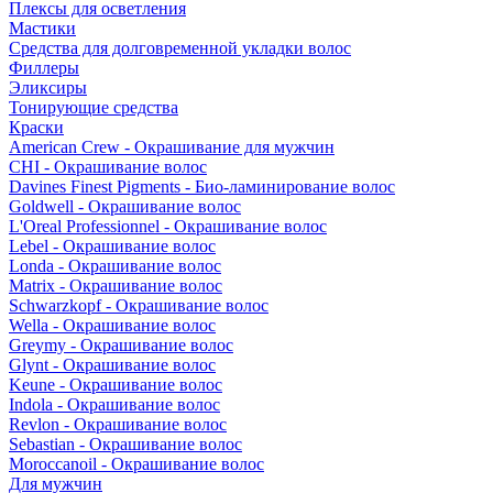
Плексы для осветления
Мастики
Средства для долговременной укладки волос
Филлеры
Эликсиры
Тонирующие средства
Краски
American Crew - Окрашивание для мужчин
CHI - Окрашивание волос
Davines Finest Pigments - Био-ламинирование волос
Goldwell - Окрашивание волос
L'Oreal Professionnel - Окрашивание волос
Lebel - Окрашивание волос
Londa - Окрашивание волос
Matrix - Окрашивание волос
Schwarzkopf - Окрашивание волос
Wella - Окрашивание волос
Greymy - Окрашивание волос
Glynt - Окрашивание волос
Keune - Окрашивание волос
Indola - Окрашивание волос
Revlon - Окрашивание волос
Sebastian - Окрашивание волос
Moroccanoil - Окрашивание волос
Для мужчин