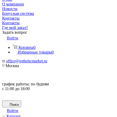
О компании
Новости
Бонусная система
Контакты
Контакты
Где мой заказ?
Задать вопрос
Войти
Корзина
0
Избранные товары
0
office@estheticmarket.ru
Москва
график работы:
по будням
с 11:00 до 18:00
Поиск
Войти
Каталог