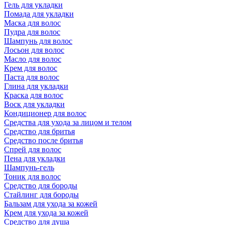
Гель для укладки
Помада для укладки
Маска для волос
Пудра для волос
Шампунь для волос
Лосьон для волос
Масло для волос
Крем для волос
Паста для волос
Глина для укладки
Краска для волос
Воск для укладки
Кондиционер для волос
Средства для ухода за лицом и телом
Средство для бритья
Средство после бритья
Спрей для волос
Пена для укладки
Шампунь-гель
Тоник для волос
Средство для бороды
Стайлинг для бороды
Бальзам для ухода за кожей
Крем для ухода за кожей
Средство для душа