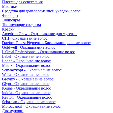
Плексы для осветления
Мастики
Средства для долговременной укладки волос
Филлеры
Эликсиры
Тонирующие средства
Краски
American Crew - Окрашивание для мужчин
CHI - Окрашивание волос
Davines Finest Pigments - Био-ламинирование волос
Goldwell - Окрашивание волос
L'Oreal Professionnel - Окрашивание волос
Lebel - Окрашивание волос
Londa - Окрашивание волос
Matrix - Окрашивание волос
Schwarzkopf - Окрашивание волос
Wella - Окрашивание волос
Greymy - Окрашивание волос
Glynt - Окрашивание волос
Keune - Окрашивание волос
Indola - Окрашивание волос
Revlon - Окрашивание волос
Sebastian - Окрашивание волос
Moroccanoil - Окрашивание волос
Для мужчин