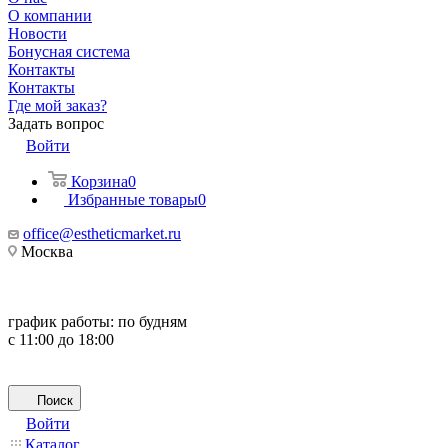
О компании
Новости
Бонусная система
Контакты
Контакты
Где мой заказ?
Задать вопрос
Войти
Корзина
0
Избранные товары
0
office@estheticmarket.ru
Москва
график работы:
по будням
с 11:00 до 18:00
Поиск
Войти
Каталог