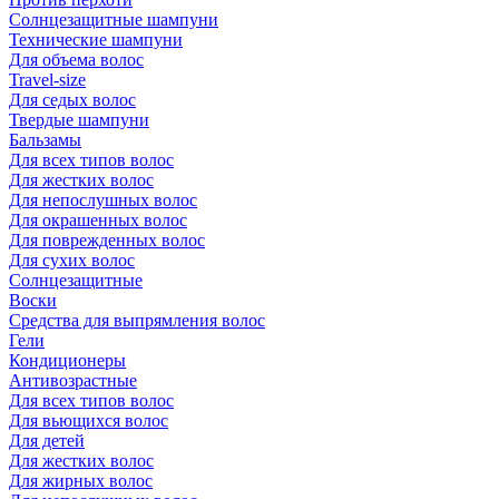
Солнцезащитные шампуни
Технические шампуни
Для объема волос
Travel-size
Для седых волос
Твердые шампуни
Бальзамы
Для всех типов волос
Для жестких волос
Для непослушных волос
Для окрашенных волос
Для поврежденных волос
Для сухих волос
Солнцезащитные
Воски
Средства для выпрямления волос
Гели
Кондиционеры
Антивозрастные
Для всех типов волос
Для вьющихся волос
Для детей
Для жестких волос
Для жирных волос