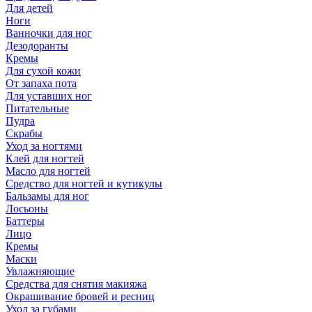
Для детей
Ноги
Ванночки для ног
Дезодоранты
Кремы
Для сухой кожи
От запаха пота
Для уставших ног
Питательные
Пудра
Скрабы
Уход за ногтями
Клей для ногтей
Масло для ногтей
Средство для ногтей и кутикулы
Бальзамы для ног
Лосьоны
Баттеры
Лицо
Кремы
Маски
Увлажняющие
Средства для снятия макияжа
Окрашивание бровей и ресниц
Уход за губами