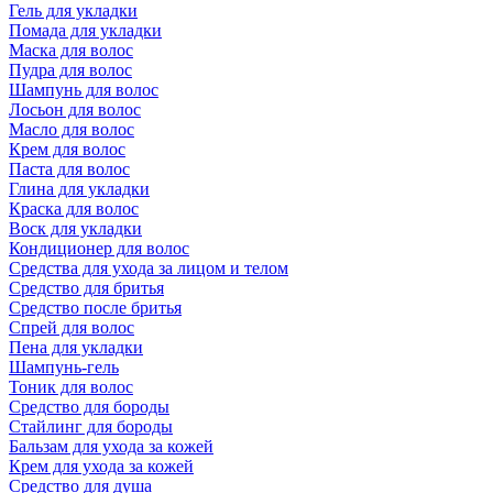
Гель для укладки
Помада для укладки
Маска для волос
Пудра для волос
Шампунь для волос
Лосьон для волос
Масло для волос
Крем для волос
Паста для волос
Глина для укладки
Краска для волос
Воск для укладки
Кондиционер для волос
Средства для ухода за лицом и телом
Средство для бритья
Средство после бритья
Спрей для волос
Пена для укладки
Шампунь-гель
Тоник для волос
Средство для бороды
Стайлинг для бороды
Бальзам для ухода за кожей
Крем для ухода за кожей
Средство для душа