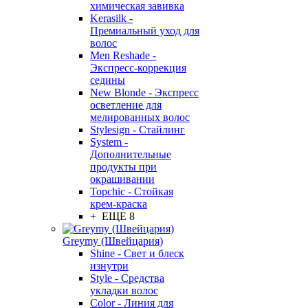
химическая завивка
Kerasilk -
Премиальный уход для
волос
Men Reshade -
Экспресс-коррекция
седины
New Blonde - Экспресс
осветление для
мелированных волос
Stylesign - Стайлинг
System -
Дополнительные
продукты при
окрашивании
Topchic - Стойкая
крем-краска
+ ЕЩЕ 8
Greymy (Швейцария)
Shine - Свет и блеск
изнутри
Style - Средства
укладки волос
Color - Линия для