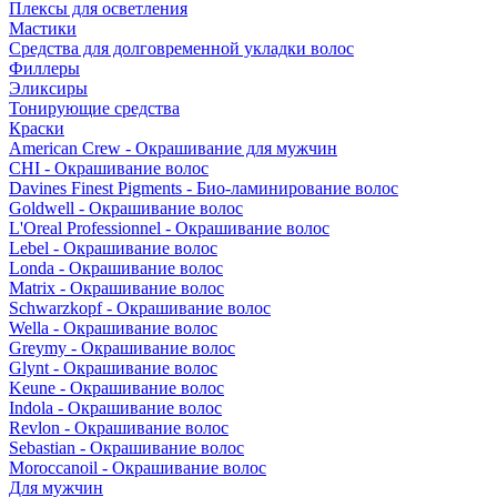
Плексы для осветления
Мастики
Средства для долговременной укладки волос
Филлеры
Эликсиры
Тонирующие средства
Краски
American Crew - Окрашивание для мужчин
CHI - Окрашивание волос
Davines Finest Pigments - Био-ламинирование волос
Goldwell - Окрашивание волос
L'Oreal Professionnel - Окрашивание волос
Lebel - Окрашивание волос
Londa - Окрашивание волос
Matrix - Окрашивание волос
Schwarzkopf - Окрашивание волос
Wella - Окрашивание волос
Greymy - Окрашивание волос
Glynt - Окрашивание волос
Keune - Окрашивание волос
Indola - Окрашивание волос
Revlon - Окрашивание волос
Sebastian - Окрашивание волос
Moroccanoil - Окрашивание волос
Для мужчин