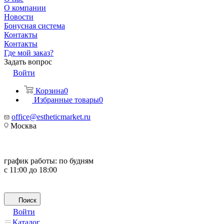
О компании
Новости
Бонусная система
Контакты
Контакты
Где мой заказ?
Задать вопрос
Войти
Корзина
0
Избранные товары
0
office@estheticmarket.ru
Москва
график работы:
по будням
с 11:00 до 18:00
Поиск
Войти
Каталог