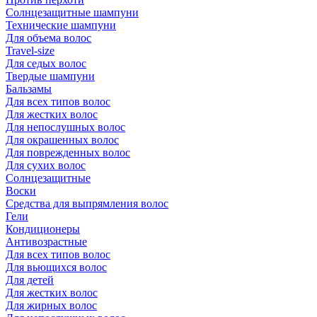
Солнцезащитные шампуни
Технические шампуни
Для объема волос
Travel-size
Для седых волос
Твердые шампуни
Бальзамы
Для всех типов волос
Для жестких волос
Для непослушных волос
Для окрашенных волос
Для поврежденных волос
Для сухих волос
Солнцезащитные
Воски
Средства для выпрямления волос
Гели
Кондиционеры
Антивозрастные
Для всех типов волос
Для вьющихся волос
Для детей
Для жестких волос
Для жирных волос