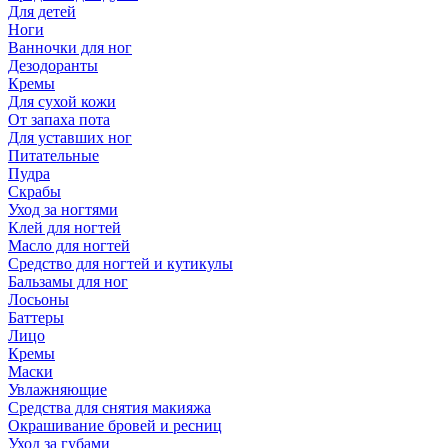
Для детей
Ноги
Ванночки для ног
Дезодоранты
Кремы
Для сухой кожи
От запаха пота
Для уставших ног
Питательные
Пудра
Скрабы
Уход за ногтями
Клей для ногтей
Масло для ногтей
Средство для ногтей и кутикулы
Бальзамы для ног
Лосьоны
Баттеры
Лицо
Кремы
Маски
Увлажняющие
Средства для снятия макияжа
Окрашивание бровей и ресниц
Уход за губами