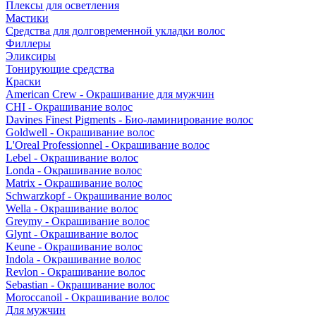
Плексы для осветления
Мастики
Средства для долговременной укладки волос
Филлеры
Эликсиры
Тонирующие средства
Краски
American Crew - Окрашивание для мужчин
CHI - Окрашивание волос
Davines Finest Pigments - Био-ламинирование волос
Goldwell - Окрашивание волос
L'Oreal Professionnel - Окрашивание волос
Lebel - Окрашивание волос
Londa - Окрашивание волос
Matrix - Окрашивание волос
Schwarzkopf - Окрашивание волос
Wella - Окрашивание волос
Greymy - Окрашивание волос
Glynt - Окрашивание волос
Keune - Окрашивание волос
Indola - Окрашивание волос
Revlon - Окрашивание волос
Sebastian - Окрашивание волос
Moroccanoil - Окрашивание волос
Для мужчин