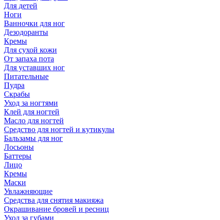
Для детей
Ноги
Ванночки для ног
Дезодоранты
Кремы
Для сухой кожи
От запаха пота
Для уставших ног
Питательные
Пудра
Скрабы
Уход за ногтями
Клей для ногтей
Масло для ногтей
Средство для ногтей и кутикулы
Бальзамы для ног
Лосьоны
Баттеры
Лицо
Кремы
Маски
Увлажняющие
Средства для снятия макияжа
Окрашивание бровей и ресниц
Уход за губами