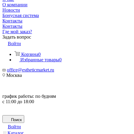
О компании
Новости
Бонусная система
Контакты
Контакты
Где мой заказ?
Задать вопрос
Войти
Корзина
0
Избранные товары
0
office@estheticmarket.ru
Москва
график работы:
по будням
с 11:00 до 18:00
Поиск
Войти
Каталог