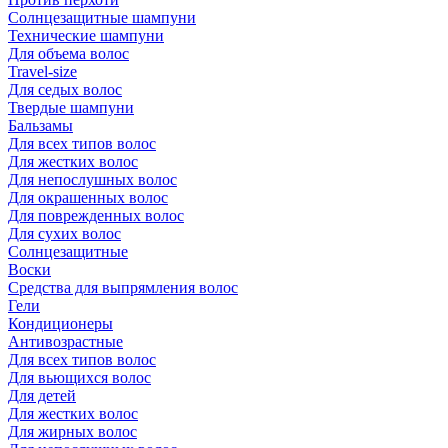
Солнцезащитные шампуни
Технические шампуни
Для объема волос
Travel-size
Для седых волос
Твердые шампуни
Бальзамы
Для всех типов волос
Для жестких волос
Для непослушных волос
Для окрашенных волос
Для поврежденных волос
Для сухих волос
Солнцезащитные
Воски
Средства для выпрямления волос
Гели
Кондиционеры
Антивозрастные
Для всех типов волос
Для вьющихся волос
Для детей
Для жестких волос
Для жирных волос