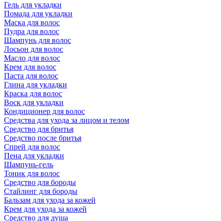
Гель для укладки
Помада для укладки
Маска для волос
Пудра для волос
Шампунь для волос
Лосьон для волос
Масло для волос
Крем для волос
Паста для волос
Глина для укладки
Краска для волос
Воск для укладки
Кондиционер для волос
Средства для ухода за лицом и телом
Средство для бритья
Средство после бритья
Спрей для волос
Пена для укладки
Шампунь-гель
Тоник для волос
Средство для бороды
Стайлинг для бороды
Бальзам для ухода за кожей
Крем для ухода за кожей
Средство для душа