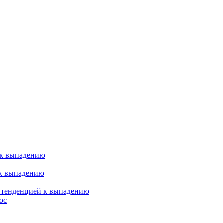
 к выпадению
 к выпадению
я тенденцией к выпадению
ос