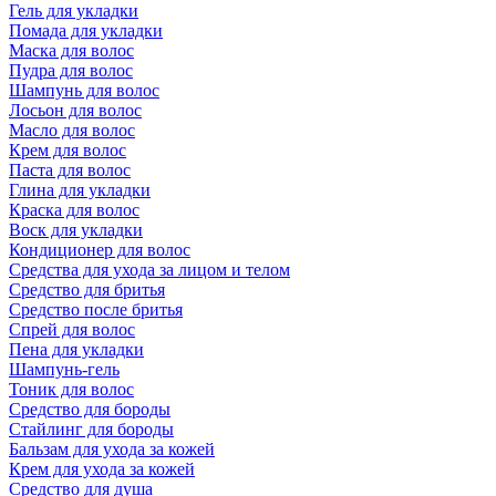
Гель для укладки
Помада для укладки
Маска для волос
Пудра для волос
Шампунь для волос
Лосьон для волос
Масло для волос
Крем для волос
Паста для волос
Глина для укладки
Краска для волос
Воск для укладки
Кондиционер для волос
Средства для ухода за лицом и телом
Средство для бритья
Средство после бритья
Спрей для волос
Пена для укладки
Шампунь-гель
Тоник для волос
Средство для бороды
Стайлинг для бороды
Бальзам для ухода за кожей
Крем для ухода за кожей
Средство для душа