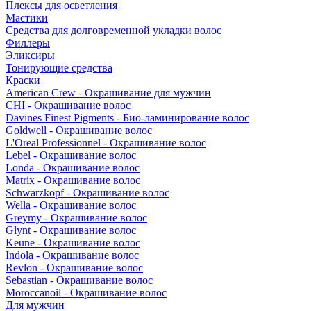
Плексы для осветления
Мастики
Средства для долговременной укладки волос
Филлеры
Эликсиры
Тонирующие средства
Краски
American Crew - Окрашивание для мужчин
CHI - Окрашивание волос
Davines Finest Pigments - Био-ламинирование волос
Goldwell - Окрашивание волос
L'Oreal Professionnel - Окрашивание волос
Lebel - Окрашивание волос
Londa - Окрашивание волос
Matrix - Окрашивание волос
Schwarzkopf - Окрашивание волос
Wella - Окрашивание волос
Greymy - Окрашивание волос
Glynt - Окрашивание волос
Keune - Окрашивание волос
Indola - Окрашивание волос
Revlon - Окрашивание волос
Sebastian - Окрашивание волос
Moroccanoil - Окрашивание волос
Для мужчин