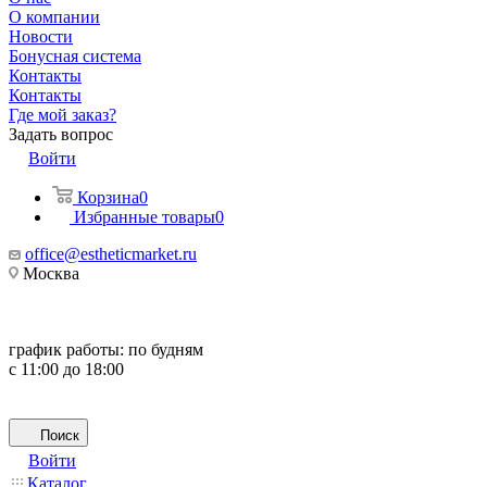
О компании
Новости
Бонусная система
Контакты
Контакты
Где мой заказ?
Задать вопрос
Войти
Корзина
0
Избранные товары
0
office@estheticmarket.ru
Москва
график работы:
по будням
с 11:00 до 18:00
Поиск
Войти
Каталог