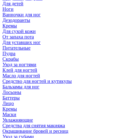
Для детей
Ноги
Ванночки для ног
Дезодоранты
Кремы
Для сухой кожи
От запаха пота
Для уставших ног
Питательные
Пудра
Скрабы
Уход за ногтями
Клей для ногтей
Масло для ногтей
Средство для ногтей и кутикулы
Бальзамы для ног
Лосьоны
Баттеры
Лицо
Кремы
Маски
Увлажняющие
Средства для снятия макияжа
Окрашивание бровей и ресниц
Уход за губами