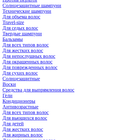
Солнцезащитные шампуни
Технические шампуни
Для объема волос
Travel-size
Для седых волос
Твердые шампуни
Бальзамы
Для всех типов волос
Для жестких волос
Для непослушных волос
Для окрашенных волос
Для поврежденных волос
Для сухих волос
Солнцезащитные
Воски
Средства для выпрямления волос
Гели
Кондиционеры
Антивозрастные
Для всех типов волос
Для вьющихся волос
Для детей
Для жестких волос
Для жирных волос