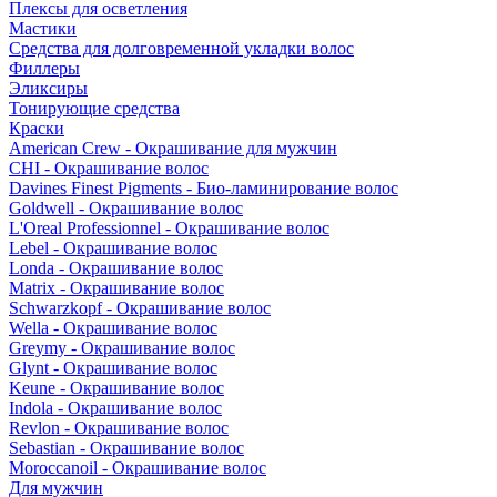
Плексы для осветления
Мастики
Средства для долговременной укладки волос
Филлеры
Эликсиры
Тонирующие средства
Краски
American Crew - Окрашивание для мужчин
CHI - Окрашивание волос
Davines Finest Pigments - Био-ламинирование волос
Goldwell - Окрашивание волос
L'Oreal Professionnel - Окрашивание волос
Lebel - Окрашивание волос
Londa - Окрашивание волос
Matrix - Окрашивание волос
Schwarzkopf - Окрашивание волос
Wella - Окрашивание волос
Greymy - Окрашивание волос
Glynt - Окрашивание волос
Keune - Окрашивание волос
Indola - Окрашивание волос
Revlon - Окрашивание волос
Sebastian - Окрашивание волос
Moroccanoil - Окрашивание волос
Для мужчин