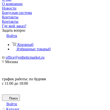
О компании
Новости
Бонусная система
Контакты
Контакты
Где мой заказ?
Задать вопрос
Войти
Корзина
0
Избранные товары
0
office@estheticmarket.ru
Москва
график работы:
по будням
с 11:00 до 18:00
Поиск
Войти
Каталог