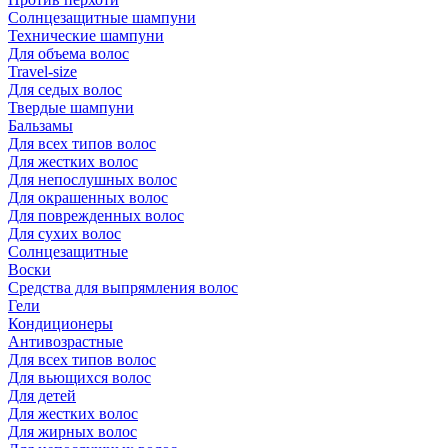
Солнцезащитные шампуни
Технические шампуни
Для объема волос
Travel-size
Для седых волос
Твердые шампуни
Бальзамы
Для всех типов волос
Для жестких волос
Для непослушных волос
Для окрашенных волос
Для поврежденных волос
Для сухих волос
Солнцезащитные
Воски
Средства для выпрямления волос
Гели
Кондиционеры
Антивозрастные
Для всех типов волос
Для вьющихся волос
Для детей
Для жестких волос
Для жирных волос