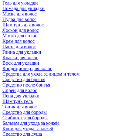
Гель для укладки
Помада для укладки
Маска для волос
Пудра для волос
Шампунь для волос
Лосьон для волос
Масло для волос
Крем для волос
Паста для волос
Глина для укладки
Краска для волос
Воск для укладки
Кондиционер для волос
Средства для ухода за лицом и телом
Средство для бритья
Средство после бритья
Спрей для волос
Пена для укладки
Шампунь-гель
Тоник для волос
Средство для бороды
Стайлинг для бороды
Бальзам для ухода за кожей
Крем для ухода за кожей
Средство для душа