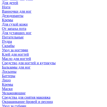
Для детей
Ноги
Ванночки для ног
Дезодоранты
Кремы
Для сухой кожи
От запаха пота
Для уставших ног
Питательные
Пудра
Скрабы
Уход за ногтями
Клей для ногтей
Масло для ногтей
Средство для ногтей и кутикулы
Бальзамы для ног
Лосьоны
Баттеры
Лицо
Кремы
Маски
Увлажняющие
Средства для снятия макияжа
Окрашивание бровей и ресниц
Уход за губами