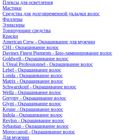
Плексы для осветления
Мастики
Средства для долговременной укладки волос
Филлеры
Эликсиры
Тонирующие средства
Краски
American Crew - Окрашивание для мужчин
CHI - Окрашивание волос
Davines Finest Pigments - Био-ламинирование волос
Goldwell - Окрашивание волос
L'Oreal Professionnel - Окрашивание волос
Lebel - Окрашивание волос
Londa - Окрашивание волос
Matrix - Окрашивание волос
Schwarzkopf - Окрашивание волос
Wella - Окрашивание волос
Greymy - Окрашивание волос
Glynt - Окрашивание волос
Keune - Окрашивание волос
Indola - Окрашивание волос
Revlon - Окрашивание волос
Sebastian - Окрашивание волос
Moroccanoil - Окрашивание волос
Для мужчин