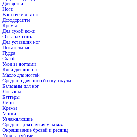
Для детей
Ноги
Ванночки для ног
Дезодоранты
Кремы
Для сухой кожи
От запаха пота
Для уставших ног
Питательные
Пудра
Скрабы
Уход за ногтями
Клей для ногтей
Масло для ногтей
Средство для ногтей и кутикулы
Бальзамы для ног
Лосьоны
Баттеры
Лицо
Кремы
Маски
Увлажняющие
Средства для снятия макияжа
Окрашивание бровей и ресниц
Уход за губами