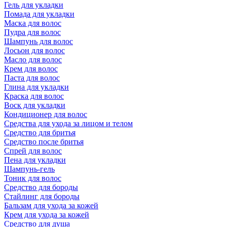
Гель для укладки
Помада для укладки
Маска для волос
Пудра для волос
Шампунь для волос
Лосьон для волос
Масло для волос
Крем для волос
Паста для волос
Глина для укладки
Краска для волос
Воск для укладки
Кондиционер для волос
Средства для ухода за лицом и телом
Средство для бритья
Средство после бритья
Спрей для волос
Пена для укладки
Шампунь-гель
Тоник для волос
Средство для бороды
Стайлинг для бороды
Бальзам для ухода за кожей
Крем для ухода за кожей
Средство для душа