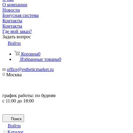
О компании
Новости
Бонусная система
Контакты
Контакты
Где мой заказ?
Задать вопрос
Войти
Корзина
0
Избранные товары
0
office@estheticmarket.ru
Москва
график работы:
по будням
с 11:00 до 18:00
Поиск
Войти
Каталог