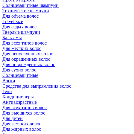
Солнцезащитные шампуни
Технические шампуни
Для объема волос
Travel-size
Для седых волос
Твердые шампуни
Бальзамы
Для всех типов волос
Для жестких волос
Для непослушных волос
Для окрашенных волос
Для поврежденных волос
Для сухих волос
Солнцезащитные
Воски
Средства для выпрямления волос
Гели
Кондиционеры
Антивозрастные
Для всех типов волос
Для вьющихся волос
Для детей
Для жестких волос
Для жирных волос