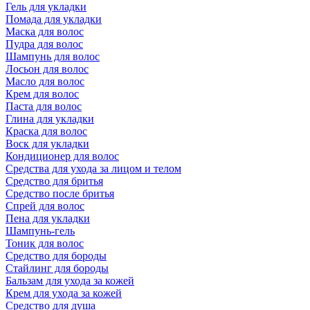
Гель для укладки
Помада для укладки
Маска для волос
Пудра для волос
Шампунь для волос
Лосьон для волос
Масло для волос
Крем для волос
Паста для волос
Глина для укладки
Краска для волос
Воск для укладки
Кондиционер для волос
Средства для ухода за лицом и телом
Средство для бритья
Средство после бритья
Спрей для волос
Пена для укладки
Шампунь-гель
Тоник для волос
Средство для бороды
Стайлинг для бороды
Бальзам для ухода за кожей
Крем для ухода за кожей
Средство для душа