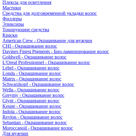
Плексы для осветления
Мастики
Средства для долговременной укладки волос
Филлеры
Эликсиры
Тонирующие средства
Краски
American Crew - Окрашивание для мужчин
CHI - Окрашивание волос
Davines Finest Pigments - Био-ламинирование волос
Goldwell - Окрашивание волос
L'Oreal Professionnel - Окрашивание волос
Lebel - Окрашивание волос
Londa - Окрашивание волос
Matrix - Окрашивание волос
Schwarzkopf - Окрашивание волос
Wella - Окрашивание волос
Greymy - Окрашивание волос
Glynt - Окрашивание волос
Keune - Окрашивание волос
Indola - Окрашивание волос
Revlon - Окрашивание волос
Sebastian - Окрашивание волос
Moroccanoil - Окрашивание волос
Для мужчин