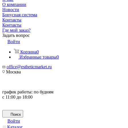
О компании
Новости
Бонусная система
Контакты
Контакты
Где мой заказ?
Задать вопрос
Войти
Корзина
0
Избранные товары
0
office@estheticmarket.ru
Москва
график работы:
по будням
с 11:00 до 18:00
Поиск
Войти
Каталог