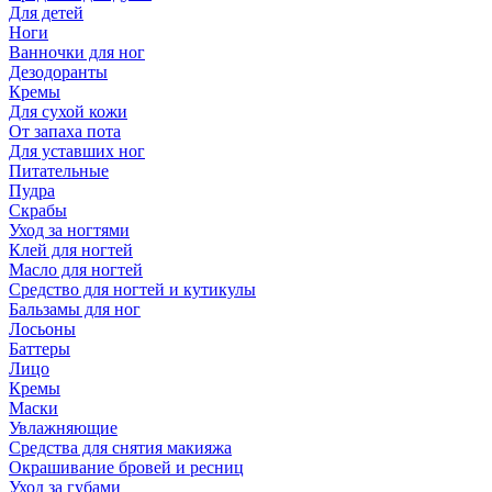
Для детей
Ноги
Ванночки для ног
Дезодоранты
Кремы
Для сухой кожи
От запаха пота
Для уставших ног
Питательные
Пудра
Скрабы
Уход за ногтями
Клей для ногтей
Масло для ногтей
Средство для ногтей и кутикулы
Бальзамы для ног
Лосьоны
Баттеры
Лицо
Кремы
Маски
Увлажняющие
Средства для снятия макияжа
Окрашивание бровей и ресниц
Уход за губами