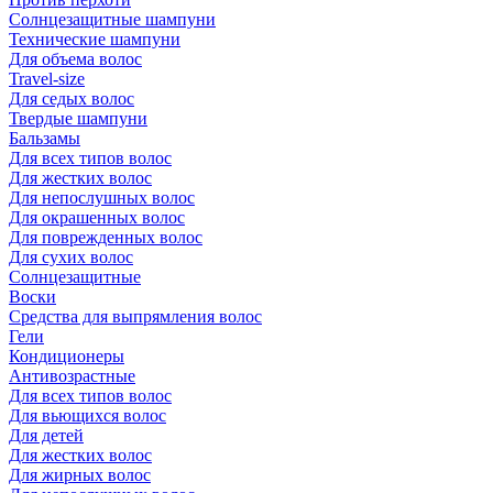
Солнцезащитные шампуни
Технические шампуни
Для объема волос
Travel-size
Для седых волос
Твердые шампуни
Бальзамы
Для всех типов волос
Для жестких волос
Для непослушных волос
Для окрашенных волос
Для поврежденных волос
Для сухих волос
Солнцезащитные
Воски
Средства для выпрямления волос
Гели
Кондиционеры
Антивозрастные
Для всех типов волос
Для вьющихся волос
Для детей
Для жестких волос
Для жирных волос