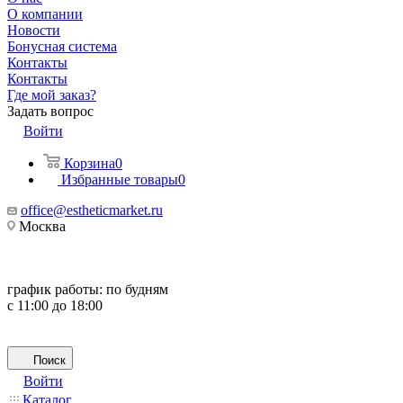
О компании
Новости
Бонусная система
Контакты
Контакты
Где мой заказ?
Задать вопрос
Войти
Корзина
0
Избранные товары
0
office@estheticmarket.ru
Москва
график работы:
по будням
с 11:00 до 18:00
Поиск
Войти
Каталог