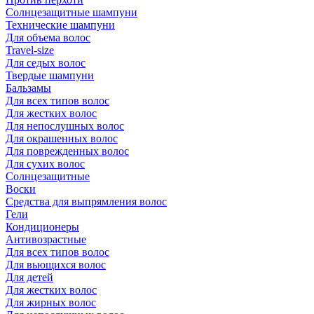
Солнцезащитные шампуни
Технические шампуни
Для объема волос
Travel-size
Для седых волос
Твердые шампуни
Бальзамы
Для всех типов волос
Для жестких волос
Для непослушных волос
Для окрашенных волос
Для поврежденных волос
Для сухих волос
Солнцезащитные
Воски
Средства для выпрямления волос
Гели
Кондиционеры
Антивозрастные
Для всех типов волос
Для вьющихся волос
Для детей
Для жестких волос
Для жирных волос