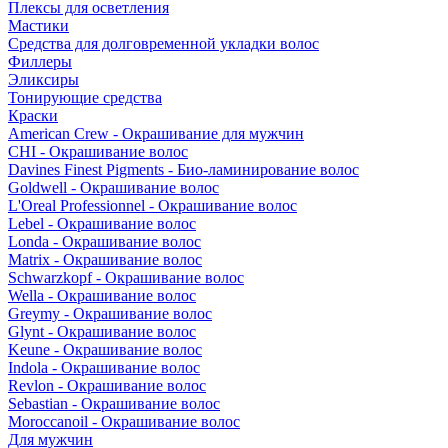
Плексы для осветления
Мастики
Средства для долговременной укладки волос
Филлеры
Эликсиры
Тонирующие средства
Краски
American Crew - Окрашивание для мужчин
CHI - Окрашивание волос
Davines Finest Pigments - Био-ламинирование волос
Goldwell - Окрашивание волос
L'Oreal Professionnel - Окрашивание волос
Lebel - Окрашивание волос
Londa - Окрашивание волос
Matrix - Окрашивание волос
Schwarzkopf - Окрашивание волос
Wella - Окрашивание волос
Greymy - Окрашивание волос
Glynt - Окрашивание волос
Keune - Окрашивание волос
Indola - Окрашивание волос
Revlon - Окрашивание волос
Sebastian - Окрашивание волос
Moroccanoil - Окрашивание волос
Для мужчин