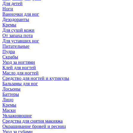
Для детей
Ноги
Ванночки для ног
Дезодоранты
Кремы
Для сухой кожи
От запаха пота
Для уставших ног
Питательные
Пудра
Скрабы
Уход за ногтями
Клей для ногтей
Масло для ногтей
Средство для ногтей и кутикулы
Бальзамы для ног
Лосьоны
Баттеры
Лицо
Кремы
Маски
Увлажняющие
Средства для снятия макияжа
Окрашивание бровей и ресниц
Уход за губами