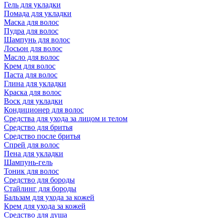
Гель для укладки
Помада для укладки
Маска для волос
Пудра для волос
Шампунь для волос
Лосьон для волос
Масло для волос
Крем для волос
Паста для волос
Глина для укладки
Краска для волос
Воск для укладки
Кондиционер для волос
Средства для ухода за лицом и телом
Средство для бритья
Средство после бритья
Спрей для волос
Пена для укладки
Шампунь-гель
Тоник для волос
Средство для бороды
Стайлинг для бороды
Бальзам для ухода за кожей
Крем для ухода за кожей
Средство для душа