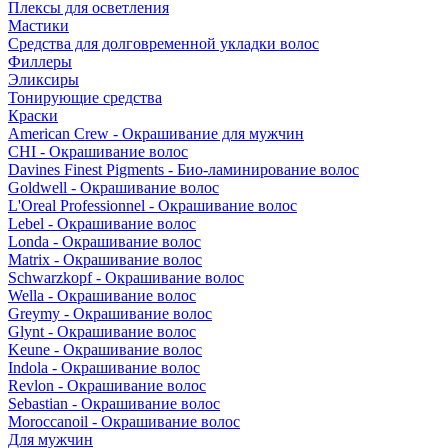
Плексы для осветления
Мастики
Средства для долговременной укладки волос
Филлеры
Эликсиры
Тонирующие средства
Краски
American Crew - Окрашивание для мужчин
CHI - Окрашивание волос
Davines Finest Pigments - Био-ламинирование волос
Goldwell - Окрашивание волос
L'Oreal Professionnel - Окрашивание волос
Lebel - Окрашивание волос
Londa - Окрашивание волос
Matrix - Окрашивание волос
Schwarzkopf - Окрашивание волос
Wella - Окрашивание волос
Greymy - Окрашивание волос
Glynt - Окрашивание волос
Keune - Окрашивание волос
Indola - Окрашивание волос
Revlon - Окрашивание волос
Sebastian - Окрашивание волос
Moroccanoil - Окрашивание волос
Для мужчин