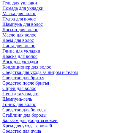
Гель для укладки
Помада для укладки
Маска для волос
Пудра для волос
Шампунь для волос
Лосьон для волос
Масло для волос
Крем для волос
Паста для волос
Глина для укладки
Краска для волос
Воск для укладки
Кондиционер для волос
Средства для ухода за лицом и телом
Средство для бритья
Средство после бритья
Спрей для волос
Пена для укладки
Шампунь-гель
Тоник для волос
Средство для бороды
Стайлинг для бороды
Бальзам для ухода за кожей
Крем для ухода за кожей
Средство для душа