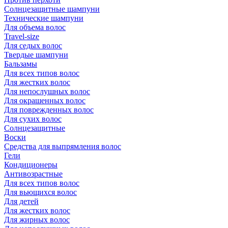
Солнцезащитные шампуни
Технические шампуни
Для объема волос
Travel-size
Для седых волос
Твердые шампуни
Бальзамы
Для всех типов волос
Для жестких волос
Для непослушных волос
Для окрашенных волос
Для поврежденных волос
Для сухих волос
Солнцезащитные
Воски
Средства для выпрямления волос
Гели
Кондиционеры
Антивозрастные
Для всех типов волос
Для вьющихся волос
Для детей
Для жестких волос
Для жирных волос