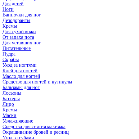
Для детей
Ноги
Ванночки для ног
Дезодоранты
Кремы
Для сухой кожи
От запаха пота
Для уставших ног
Питательные
Пудра
Скрабы
Уход за ногтями
Клей для ногтей
Масло для ногтей
Средство для ногтей и кутикулы
Бальзамы для ног
Лосьоны
Баттеры
Лицо
Кремы
Маски
Увлажняющие
Средства для снятия макияжа
Окрашивание бровей и ресниц
Уход за губами