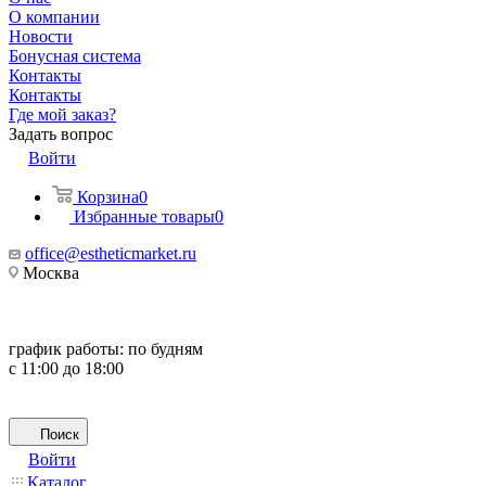
О компании
Новости
Бонусная система
Контакты
Контакты
Где мой заказ?
Задать вопрос
Войти
Корзина
0
Избранные товары
0
office@estheticmarket.ru
Москва
график работы:
по будням
с 11:00 до 18:00
Поиск
Войти
Каталог