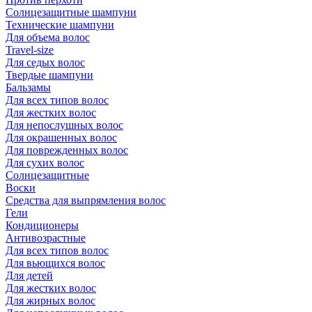
Солнцезащитные шампуни
Технические шампуни
Для объема волос
Travel-size
Для седых волос
Твердые шампуни
Бальзамы
Для всех типов волос
Для жестких волос
Для непослушных волос
Для окрашенных волос
Для поврежденных волос
Для сухих волос
Солнцезащитные
Воски
Средства для выпрямления волос
Гели
Кондиционеры
Антивозрастные
Для всех типов волос
Для вьющихся волос
Для детей
Для жестких волос
Для жирных волос