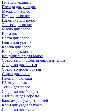
Гель для укладки
Помада для укладки
Маска для волос
Пудра для волос
Шампунь для волос
Лосьон для волос
Масло для волос
Крем для волос
Паста для волос
Глина для укладки
Краска для волос
Воск для укладки
Кондиционер для волос
Средства для ухода за лицом и телом
Средство для бритья
Средство после бритья
Спрей для волос
Пена для укладки
Шампунь-гель
Тоник для волос
Средство для бороды
Стайлинг для бороды
Бальзам для ухода за кожей
Крем для ухода за кожей
Средство для душа