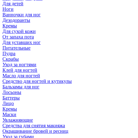
Для детей
Ноги
Ванночки для ног
Дезодоранты
Кремы
Для сухой кожи
От запаха пота
Для уставших ног
Питательные
Пудра
Скрабы
Уход за ногтями
Клей для ногтей
Масло для ногтей
Средство для ногтей и кутикулы
Бальзамы для ног
Лосьоны
Баттеры
Лицо
Кремы
Маски
Увлажняющие
Средства для снятия макияжа
Окрашивание бровей и ресниц
Уход за губами