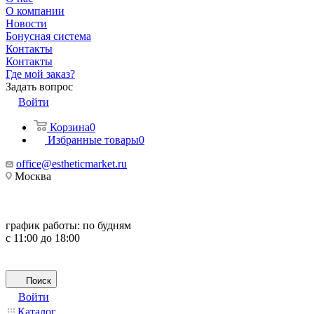
О компании
Новости
Бонусная система
Контакты
Контакты
Где мой заказ?
Задать вопрос
Войти
Корзина
0
Избранные товары
0
office@estheticmarket.ru
Москва
график работы:
по будням
с 11:00 до 18:00
Поиск
Войти
Каталог