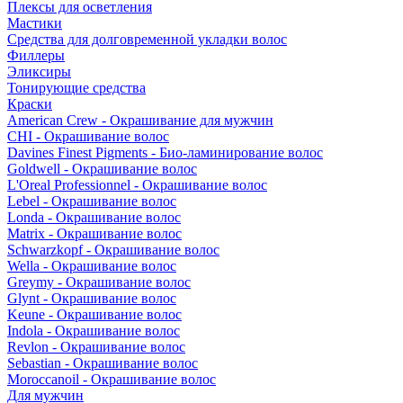
Плексы для осветления
Мастики
Средства для долговременной укладки волос
Филлеры
Эликсиры
Тонирующие средства
Краски
American Crew - Окрашивание для мужчин
CHI - Окрашивание волос
Davines Finest Pigments - Био-ламинирование волос
Goldwell - Окрашивание волос
L'Oreal Professionnel - Окрашивание волос
Lebel - Окрашивание волос
Londa - Окрашивание волос
Matrix - Окрашивание волос
Schwarzkopf - Окрашивание волос
Wella - Окрашивание волос
Greymy - Окрашивание волос
Glynt - Окрашивание волос
Keune - Окрашивание волос
Indola - Окрашивание волос
Revlon - Окрашивание волос
Sebastian - Окрашивание волос
Moroccanoil - Окрашивание волос
Для мужчин