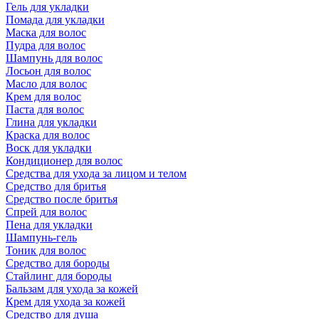
Гель для укладки
Помада для укладки
Маска для волос
Пудра для волос
Шампунь для волос
Лосьон для волос
Масло для волос
Крем для волос
Паста для волос
Глина для укладки
Краска для волос
Воск для укладки
Кондиционер для волос
Средства для ухода за лицом и телом
Средство для бритья
Средство после бритья
Спрей для волос
Пена для укладки
Шампунь-гель
Тоник для волос
Средство для бороды
Стайлинг для бороды
Бальзам для ухода за кожей
Крем для ухода за кожей
Средство для душа