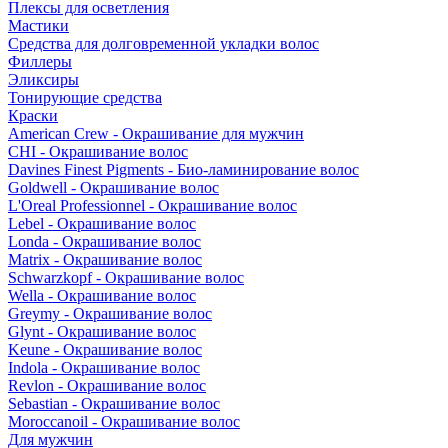
Плексы для осветления
Мастики
Средства для долговременной укладки волос
Филлеры
Эликсиры
Тонирующие средства
Краски
American Crew - Окрашивание для мужчин
CHI - Окрашивание волос
Davines Finest Pigments - Био-ламинирование волос
Goldwell - Окрашивание волос
L'Oreal Professionnel - Окрашивание волос
Lebel - Окрашивание волос
Londa - Окрашивание волос
Matrix - Окрашивание волос
Schwarzkopf - Окрашивание волос
Wella - Окрашивание волос
Greymy - Окрашивание волос
Glynt - Окрашивание волос
Keune - Окрашивание волос
Indola - Окрашивание волос
Revlon - Окрашивание волос
Sebastian - Окрашивание волос
Moroccanoil - Окрашивание волос
Для мужчин