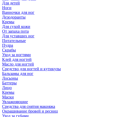
Для детей
Ноги
Ванночки для ног
Дезодоранты
Кремы
Для сухой кожи
От запаха пота
Для уставших ног
Питательные
Пудра
Скрабы
Уход за ногтями
Клей для ногтей
Масло для ногтей
Средство для ногтей и кутикулы
Бальзамы для ног
Лосьоны
Баттеры
Лицо
Кремы
Маски
Увлажняющие
Средства для снятия макияжа
Окрашивание бровей и ресниц
Уход за губами