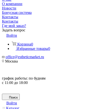
О компании
Новости
Бонусная система
Контакты
Контакты
Где мой заказ?
Задать вопрос
Войти
Корзина
0
Избранные товары
0
office@estheticmarket.ru
Москва
график работы:
по будням
с 11:00 до 18:00
Поиск
Войти
Каталог