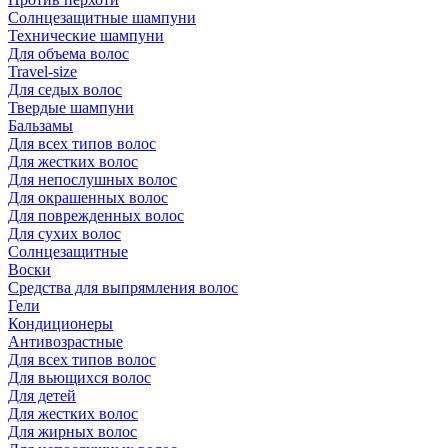
Солнцезащитные шампуни
Технические шампуни
Для объема волос
Travel-size
Для седых волос
Твердые шампуни
Бальзамы
Для всех типов волос
Для жестких волос
Для непослушных волос
Для окрашенных волос
Для поврежденных волос
Для сухих волос
Солнцезащитные
Воски
Средства для выпрямления волос
Гели
Кондиционеры
Антивозрастные
Для всех типов волос
Для вьющихся волос
Для детей
Для жестких волос
Для жирных волос