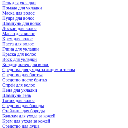
Гель для укладки
Помада для укладки
Маска для волос
Пудра для волос
Шампунь для волос
Лосьон для волос
Масло для волос
Крем для волос
Паста для волос
Глина для укладки
Краска для волос
Воск для укладки
Кондиционер для волос
Средства для ухода за лицом и телом
Средство для бритья
Средство после бритья
Спрей для волос
Пена для укладки
Шампунь-гель
Тоник для волос
Средство для бороды
Стайлинг для бороды
Бальзам для ухода за кожей
Крем для ухода за кожей
Средство для душа