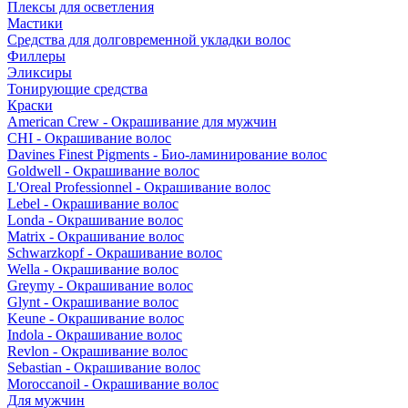
Плексы для осветления
Мастики
Средства для долговременной укладки волос
Филлеры
Эликсиры
Тонирующие средства
Краски
American Crew - Окрашивание для мужчин
CHI - Окрашивание волос
Davines Finest Pigments - Био-ламинирование волос
Goldwell - Окрашивание волос
L'Oreal Professionnel - Окрашивание волос
Lebel - Окрашивание волос
Londa - Окрашивание волос
Matrix - Окрашивание волос
Schwarzkopf - Окрашивание волос
Wella - Окрашивание волос
Greymy - Окрашивание волос
Glynt - Окрашивание волос
Keune - Окрашивание волос
Indola - Окрашивание волос
Revlon - Окрашивание волос
Sebastian - Окрашивание волос
Moroccanoil - Окрашивание волос
Для мужчин