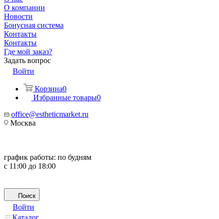
О компании
Новости
Бонусная система
Контакты
Контакты
Где мой заказ?
Задать вопрос
Войти
Корзина
0
Избранные товары
0
office@estheticmarket.ru
Москва
график работы:
по будням
с 11:00 до 18:00
Поиск
Войти
Каталог