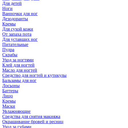
Для детей
Ноги
Ванночки для ног
Дезодоранты
Кремы
Для сухой кожи
От запаха пота
Для уставших ног
Питательные
Пудра
Скрабы
Уход за ногтями
Клей для ногтей
Масло для ногтей
Средство для ногтей и кутикулы
Бальзамы для ног
Лосьоны
Баттеры
Лицо
Кремы
Маски
Увлажняющие
Средства для снятия макияжа
Окрашивание бровей и ресниц
Уход за губами