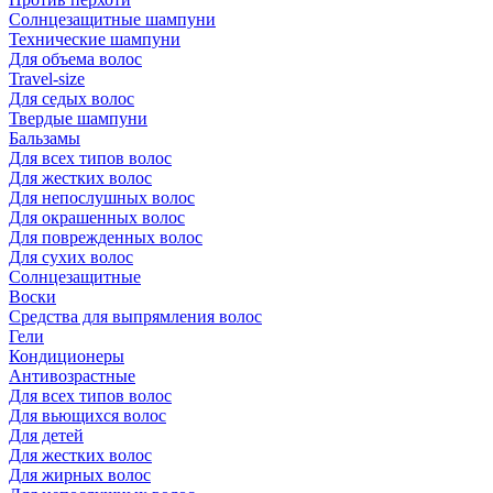
Солнцезащитные шампуни
Технические шампуни
Для объема волос
Travel-size
Для седых волос
Твердые шампуни
Бальзамы
Для всех типов волос
Для жестких волос
Для непослушных волос
Для окрашенных волос
Для поврежденных волос
Для сухих волос
Солнцезащитные
Воски
Средства для выпрямления волос
Гели
Кондиционеры
Антивозрастные
Для всех типов волос
Для вьющихся волос
Для детей
Для жестких волос
Для жирных волос