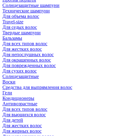
Солнцезащитные шампуни
Технические шампуни
Для объема волос
Travel-size
Для седых волос
Твердые шампуни
Бальзамы
Для всех типов волос
Для жестких волос
Для непослушных волос
Для окрашенных волос
Для поврежденных волос
Для сухих волос
Солнцезащитные
Воски
Средства для выпрямления волос
Гели
Кондиционеры
Антивозрастные
Для всех типов волос
Для вьющихся волос
Для детей
Для жестких волос
Для жирных волос