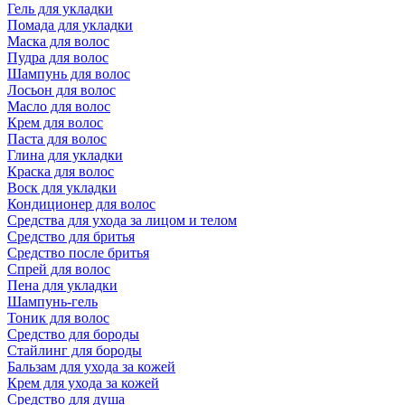
Гель для укладки
Помада для укладки
Маска для волос
Пудра для волос
Шампунь для волос
Лосьон для волос
Масло для волос
Крем для волос
Паста для волос
Глина для укладки
Краска для волос
Воск для укладки
Кондиционер для волос
Средства для ухода за лицом и телом
Средство для бритья
Средство после бритья
Спрей для волос
Пена для укладки
Шампунь-гель
Тоник для волос
Средство для бороды
Стайлинг для бороды
Бальзам для ухода за кожей
Крем для ухода за кожей
Средство для душа