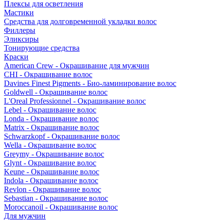
Плексы для осветления
Мастики
Средства для долговременной укладки волос
Филлеры
Эликсиры
Тонирующие средства
Краски
American Crew - Окрашивание для мужчин
CHI - Окрашивание волос
Davines Finest Pigments - Био-ламинирование волос
Goldwell - Окрашивание волос
L'Oreal Professionnel - Окрашивание волос
Lebel - Окрашивание волос
Londa - Окрашивание волос
Matrix - Окрашивание волос
Schwarzkopf - Окрашивание волос
Wella - Окрашивание волос
Greymy - Окрашивание волос
Glynt - Окрашивание волос
Keune - Окрашивание волос
Indola - Окрашивание волос
Revlon - Окрашивание волос
Sebastian - Окрашивание волос
Moroccanoil - Окрашивание волос
Для мужчин