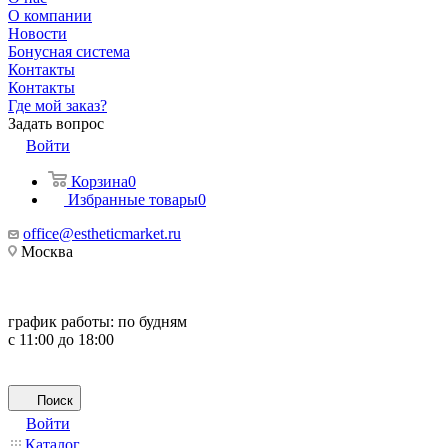
О компании
Новости
Бонусная система
Контакты
Контакты
Где мой заказ?
Задать вопрос
Войти
Корзина
0
Избранные товары
0
office@estheticmarket.ru
Москва
график работы:
по будням
с 11:00 до 18:00
Поиск
Войти
Каталог