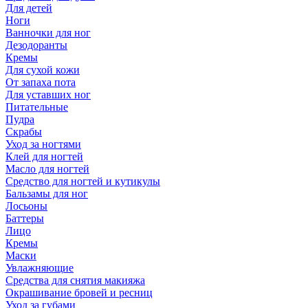
Для детей
Ноги
Ванночки для ног
Дезодоранты
Кремы
Для сухой кожи
От запаха пота
Для уставших ног
Питательные
Пудра
Скрабы
Уход за ногтями
Клей для ногтей
Масло для ногтей
Средство для ногтей и кутикулы
Бальзамы для ног
Лосьоны
Баттеры
Лицо
Кремы
Маски
Увлажняющие
Средства для снятия макияжа
Окрашивание бровей и ресниц
Уход за губами