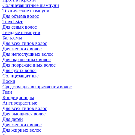
Солнцезащитные шампуни
Технические шампуни
Для объема волос
Travel-size
Для седых волос
Твердые шампуни
Бальзамы
Для всех типов волос
Для жестких волос
Для непослушных волос
Для окрашенных волос
Для поврежденных волос
Для сухих волос
Солнцезащитные
Воски
Средства для выпрямления волос
Гели
Кондиционеры
Антивозрастные
Для всех типов волос
Для вьющихся волос
Для детей
Для жестких волос
Для жирных волос