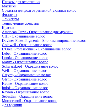
Плексы для осветления
Мастики
Средства для долговременной укладки волос
Филлеры
Эликсиры
Тонирующие средства
Краски
American Crew - Окрашивание для мужчин
CHI - Окрашивание волос
Davines Finest Pigments - Био-ламинирование волос
Goldwell - Окрашивание волос
L'Oreal Professionnel - Окрашивание волос
Lebel - Окрашивание волос
Londa - Окрашивание волос
Matrix - Окрашивание волос
Schwarzkopf - Окрашивание волос
Wella - Окрашивание волос
Greymy - Окрашивание волос
Glynt - Окрашивание волос
Keune - Окрашивание волос
Indola - Окрашивание волос
Revlon - Окрашивание волос
Sebastian - Окрашивание волос
Moroccanoil - Окрашивание волос
Для мужчин