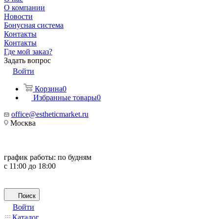
О компании
Новости
Бонусная система
Контакты
Контакты
Где мой заказ?
Задать вопрос
Войти
Корзина
0
Избранные товары
0
office@estheticmarket.ru
Москва
график работы:
по будням
с 11:00 до 18:00
Поиск
Войти
Каталог