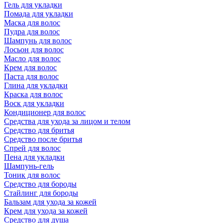
Гель для укладки
Помада для укладки
Маска для волос
Пудра для волос
Шампунь для волос
Лосьон для волос
Масло для волос
Крем для волос
Паста для волос
Глина для укладки
Краска для волос
Воск для укладки
Кондиционер для волос
Средства для ухода за лицом и телом
Средство для бритья
Средство после бритья
Спрей для волос
Пена для укладки
Шампунь-гель
Тоник для волос
Средство для бороды
Стайлинг для бороды
Бальзам для ухода за кожей
Крем для ухода за кожей
Средство для душа