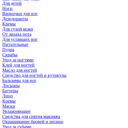
Для детей
Ноги
Ванночки для ног
Дезодоранты
Кремы
Для сухой кожи
От запаха пота
Для уставших ног
Питательные
Пудра
Скрабы
Уход за ногтями
Клей для ногтей
Масло для ногтей
Средство для ногтей и кутикулы
Бальзамы для ног
Лосьоны
Баттеры
Лицо
Кремы
Маски
Увлажняющие
Средства для снятия макияжа
Окрашивание бровей и ресниц
Уход за губами