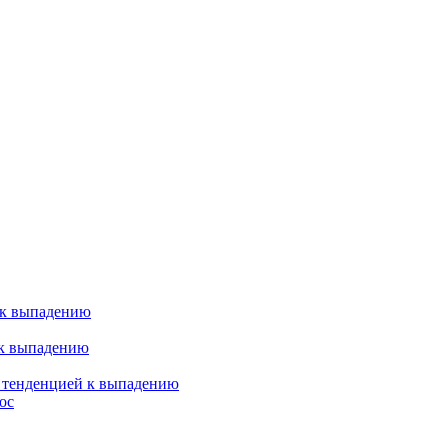
 к выпадению
 к выпадению
я тенденцией к выпадению
ос