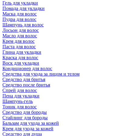
Гель для укладки
Помада для укладки
Маска для волос
Пудра для волос
Шампунь для волос
Лосьон для волос
Масло для волос
Крем для волос
Паста для волос
Глина для укладки
Краска для волос
Воск для укладки
Кондиционер для волос
Средства для ухода за лицом и телом
Средство для бритья
Средство после бритья
Спрей для волос
Пена для укладки
Шампунь-гель
Тоник для волос
Средство для бороды
Стайлинг для бороды
Бальзам для ухода за кожей
Крем для ухода за кожей
Средство для душа