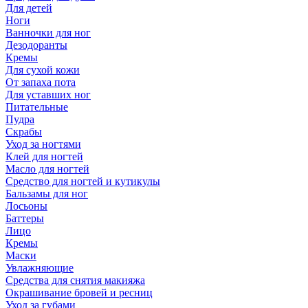
Для детей
Ноги
Ванночки для ног
Дезодоранты
Кремы
Для сухой кожи
От запаха пота
Для уставших ног
Питательные
Пудра
Скрабы
Уход за ногтями
Клей для ногтей
Масло для ногтей
Средство для ногтей и кутикулы
Бальзамы для ног
Лосьоны
Баттеры
Лицо
Кремы
Маски
Увлажняющие
Средства для снятия макияжа
Окрашивание бровей и ресниц
Уход за губами