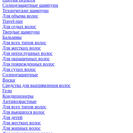
Солнцезащитные шампуни
Технические шампуни
Для объема волос
Travel-size
Для седых волос
Твердые шампуни
Бальзамы
Для всех типов волос
Для жестких волос
Для непослушных волос
Для окрашенных волос
Для поврежденных волос
Для сухих волос
Солнцезащитные
Воски
Средства для выпрямления волос
Гели
Кондиционеры
Антивозрастные
Для всех типов волос
Для вьющихся волос
Для детей
Для жестких волос
Для жирных волос