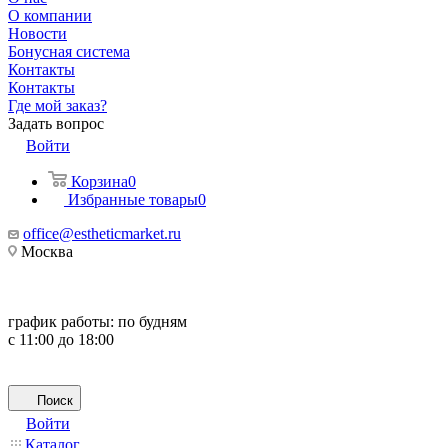
О компании
Новости
Бонусная система
Контакты
Контакты
Где мой заказ?
Задать вопрос
Войти
Корзина
0
Избранные товары
0
office@estheticmarket.ru
Москва
график работы:
по будням
с 11:00 до 18:00
Поиск
Войти
Каталог