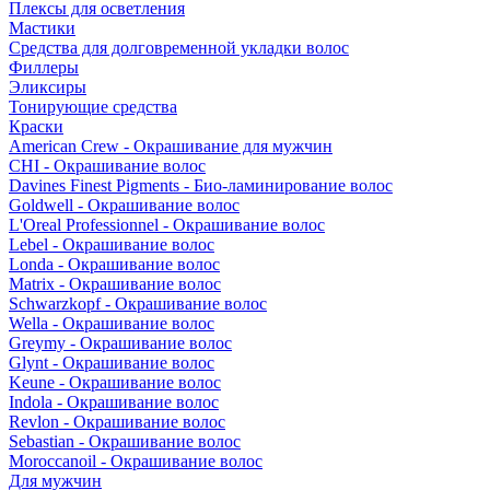
Плексы для осветления
Мастики
Средства для долговременной укладки волос
Филлеры
Эликсиры
Тонирующие средства
Краски
American Crew - Окрашивание для мужчин
CHI - Окрашивание волос
Davines Finest Pigments - Био-ламинирование волос
Goldwell - Окрашивание волос
L'Oreal Professionnel - Окрашивание волос
Lebel - Окрашивание волос
Londa - Окрашивание волос
Matrix - Окрашивание волос
Schwarzkopf - Окрашивание волос
Wella - Окрашивание волос
Greymy - Окрашивание волос
Glynt - Окрашивание волос
Keune - Окрашивание волос
Indola - Окрашивание волос
Revlon - Окрашивание волос
Sebastian - Окрашивание волос
Moroccanoil - Окрашивание волос
Для мужчин