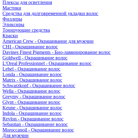
Плексы для осветления
Мастики
Средства для долговременной укладки волос
Филлеры
Эликсиры
Тонирующие средства
Краски
American Crew - Окрашивание для мужчин
CHI - Окрашивание волос
Davines Finest Pigments - Био-ламинирование волос
Goldwell - Окрашивание волос
L'Oreal Professionnel - Окрашивание волос
Lebel - Окрашивание волос
Londa - Окрашивание волос
Matrix - Окрашивание волос
Schwarzkopf - Окрашивание волос
Wella - Окрашивание волос
Greymy - Окрашивание волос
Glynt - Окрашивание волос
Keune - Окрашивание волос
Indola - Окрашивание волос
Revlon - Окрашивание волос
Sebastian - Окрашивание волос
Moroccanoil - Окрашивание волос
Для мужчин