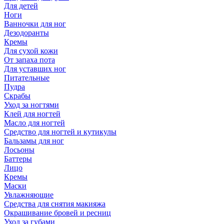
Для детей
Ноги
Ванночки для ног
Дезодоранты
Кремы
Для сухой кожи
От запаха пота
Для уставших ног
Питательные
Пудра
Скрабы
Уход за ногтями
Клей для ногтей
Масло для ногтей
Средство для ногтей и кутикулы
Бальзамы для ног
Лосьоны
Баттеры
Лицо
Кремы
Маски
Увлажняющие
Средства для снятия макияжа
Окрашивание бровей и ресниц
Уход за губами