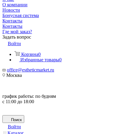
О компании
Новости
Бонусная система
Контакты
Контакты
Где мой заказ?
Задать вопрос
Войти
Корзина
0
Избранные товары
0
office@estheticmarket.ru
Москва
график работы:
по будням
с 11:00 до 18:00
Поиск
Войти
Каталог