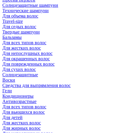
Солнцезащитные шампуни
Технические шампуни
Для объема волос
Travel-size
Для седых волос
Твердые шампуни
Бальзамы
Для всех типов волос
Для жестких волос
Для непослушных волос
Для окрашенных волос
Для поврежденных волос
Для сухих волос
Солнцезащитные
Воски
Средства для выпрямления волос
Гели
Кондиционеры
Антивозрастные
Для всех типов волос
Для вьющихся волос
Для детей
Для жестких волос
Для жирных волос