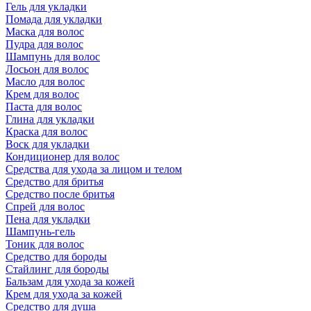
Гель для укладки
Помада для укладки
Маска для волос
Пудра для волос
Шампунь для волос
Лосьон для волос
Масло для волос
Крем для волос
Паста для волос
Глина для укладки
Краска для волос
Воск для укладки
Кондиционер для волос
Средства для ухода за лицом и телом
Средство для бритья
Средство после бритья
Спрей для волос
Пена для укладки
Шампунь-гель
Тоник для волос
Средство для бороды
Стайлинг для бороды
Бальзам для ухода за кожей
Крем для ухода за кожей
Средство для душа